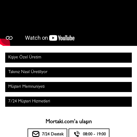
Kişiye Özel Üretim
Takınız Nasıl Üretiliyor
Müşteri Memnuniyeti
7/24 Müşteri Hizmetleri
Mortaki.com'a ulaşın
7/24 Destek
08:00 - 19:00