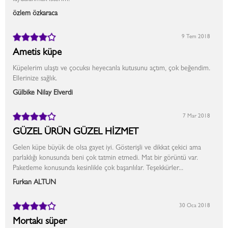
özlem özkaraca
9 Tem 2018
Ametis küpe
Küpelerim ulaştı ve çocuksı heyecanla kutusunu açtım, çok beğendim.
Ellerinize sağlık.
Gülbike Nilay Elverdi
7 Mar 2018
GÜZEL ÜRÜN GÜZEL HİZMET
Gelen küpe büyük de olsa gayet iyi. Gösterişli ve dikkat çekici ama
parlaklığı konusunda beni çok tatmin etmedi. Mat bir görüntü var.
Paketleme konusunda kesinlikle çok başarılılar. Teşekkürler...
Furkan ALTUN
30 Oca 2018
Mortakı süper