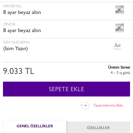
MATERYAL
8 ayar beyaz altın
ZINCIR
8 ayar beyaz altın
İSİM YAZDIRMA
(İsim Yazın)
Üretim Süresi
9.033 TL
4 – 5 i̇ş günü
SEPETE EKLE
Tasarımlarıma Ekle
GENEL ÖZELLİKLER
ÖZELLİKLER