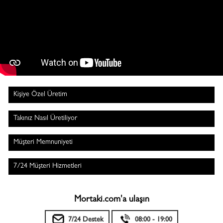
Kişiye Özel Üretim
Takınız Nasıl Üretiliyor
Müşteri Memnuniyeti
7/24 Müşteri Hizmetleri
Mortaki.com'a ulaşın
7/24 Destek
08:00 - 19:00