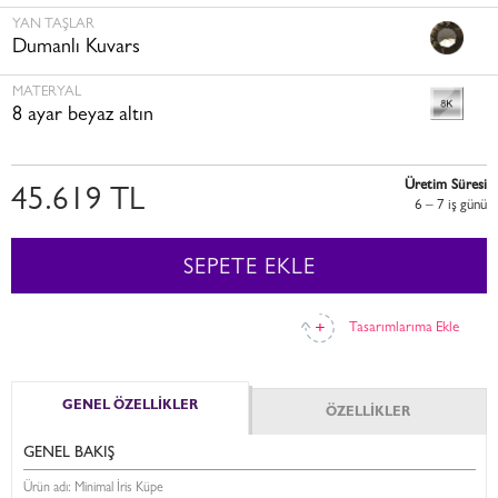
YAN TAŞLAR
Dumanlı Kuvars
MATERYAL
8 ayar beyaz altın
Üretim Süresi
45.619 TL
6 – 7 i̇ş günü
SEPETE EKLE
Tasarımlarıma Ekle
GENEL ÖZELLİKLER
ÖZELLİKLER
GENEL BAKIŞ
Ürün adı: Minimal İris Küpe