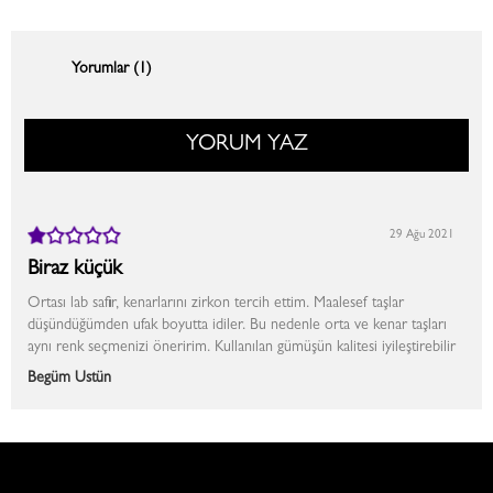
Yorumlar (1)
YORUM YAZ
29 Ağu 2021
Biraz küçük
Ortası lab safir, kenarlarını zirkon tercih ettim. Maalesef taşlar
düşündüğümden ufak boyutta idiler. Bu nedenle orta ve kenar taşları
aynı renk seçmenizi öneririm. Kullanılan gümüşün kalitesi iyileştirebilir
Begüm Üstün