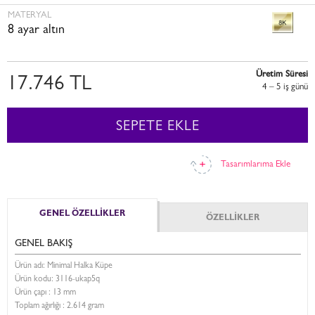
MATERYAL
8 ayar altın
Üretim Süresi
17.746 TL
4 – 5 i̇ş günü
SEPETE EKLE
Tasarımlarıma Ekle
GENEL ÖZELLİKLER
ÖZELLİKLER
GENEL BAKIŞ
Ürün adı: Minimal Halka Küpe
Ürün kodu:
3116-ukap5q
Ürün çapı : 13 mm
Toplam ağırlığı : 2.614 gram