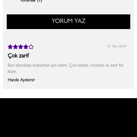
Yorumlar (1)
YORUM YAZ
31 Tem 2019
Çok zarif
Ben kıkırdakta kullanmak için aldım. Çok kaliteli, minimal ve zarif bir
küpe.
Hande Aydemir