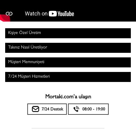
Kişiye Özel Üretim
Takınız Nasıl Üretiliyor
Müşteri Memnuniyeti
7/24 Müşteri Hizmetleri
Mortaki.com'a ulaşın
7/24 Destek
08:00 - 19:00