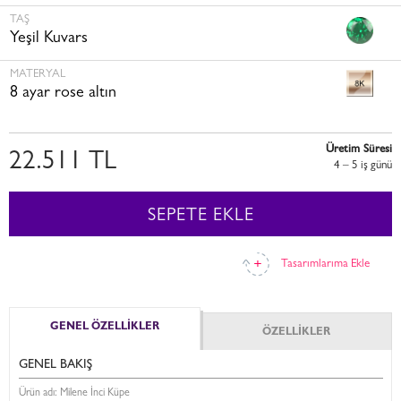
TAŞ
Yeşil Kuvars
MATERYAL
8 ayar rose altın
Üretim Süresi
22.511 TL
4 – 5 i̇ş günü
SEPETE EKLE
Tasarımlarıma Ekle
GENEL ÖZELLİKLER
ÖZELLİKLER
GENEL BAKIŞ
Ürün adı: Milene İnci Küpe