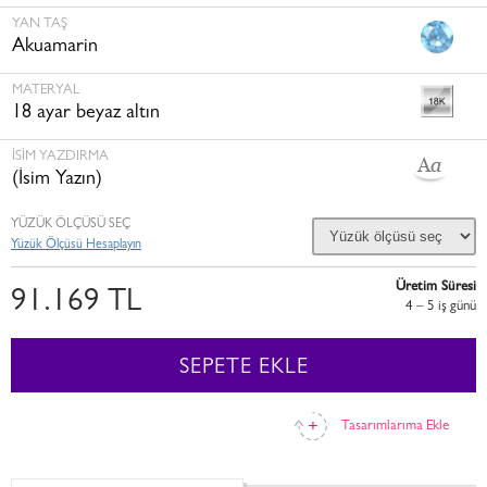
YAN TAŞ
Akuamarin
MATERYAL
18 ayar beyaz altın
İSİM YAZDIRMA
(İsim Yazın)
YÜZÜK ÖLÇÜSÜ SEÇ
Yüzük Ölçüsü Hesaplayın
Üretim Süresi
91.169 TL
4 – 5 i̇ş günü
SEPETE EKLE
Tasarımlarıma Ekle