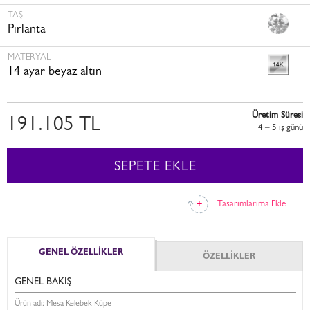
TAŞ
Pırlanta
MATERYAL
14 ayar beyaz altın
Üretim Süresi
191.105 TL
4 – 5 i̇ş günü
SEPETE EKLE
Tasarımlarıma Ekle
GENEL ÖZELLİKLER
ÖZELLİKLER
GENEL BAKIŞ
Ürün adı: Mesa Kelebek Küpe