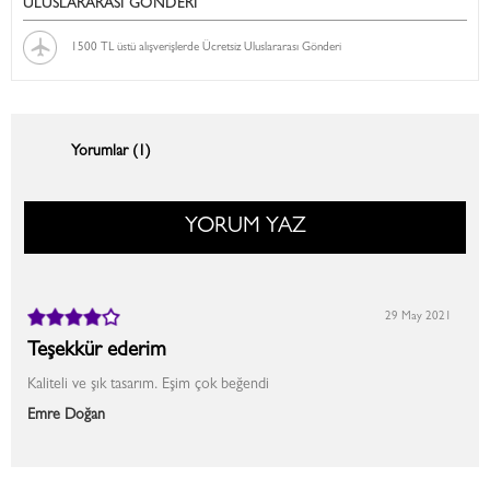
ULUSLARARASI GÖNDERİ
1500 TL üstü alışverişlerde Ücretsiz Uluslararası Gönderi
Yorumlar (1)
YORUM YAZ
29 May 2021
Teşekkür ederim
Kaliteli ve şık tasarım. Eşim çok beğendi
Emre Doğan