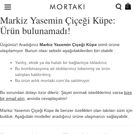
0
Markiz Yasemin Çiçeği Küpe:
Ürün bulunamadı!
Üzgünüz! Aradığınız
Markiz Yasemin Çiçeği Küpe
isimli ürüne
ulaşılamıyor. Bunun olası sebebi aşağıdakilerden biri olabilir :
Yanlış, eksik ya da hatalı bir bağlantıya tıkladınız.
Bu kombinasyona ait stoklarımız tükenmiş ve ürün
satıştan kaldırılmış.
Bu ürün artık mortaki.com'da satılmıyor.
Bu sorundan dolayı özür dileriz. Şayet sormak istedikleriniz varsa
bize
bir email atın
, anında cevaplayalım!
Markiz Yasemin Çiçeği Küpe ile benzer özellikleri olan takıları sizin için
bulduk. Aşağıdaki modeller aradığınız ürüne ulaşmanızı sağlayabilir..