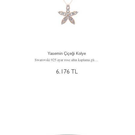
Yasemin Çiçeği Kolye
Swarovski 925 ayar rose altın kaplama gümüş kolye (40 cm gümüş rolo zincir)
6.176 TL