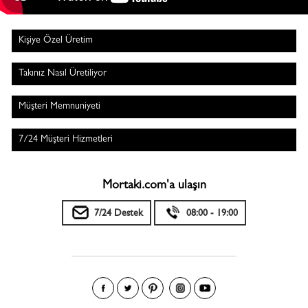
Kişiye Özel Üretim
Takınız Nasıl Üretiliyor
Müşteri Memnuniyeti
7/24 Müşteri Hizmetleri
Mortaki.com'a ulaşın
7/24 Destek
08:00 - 19:00