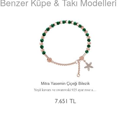
Benzer Küpe & Takı Modelleri
Mitra Yasemin Çiçeği Bilezik
Yeşil kuvars ve swarovski 925 ayar rose altın kaplama gümüş bilezik
7.651 TL