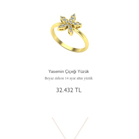
Yasemin Çiçeği Yüzük
Beyaz zirkon 14 ayar altın yüzük
32.432 TL