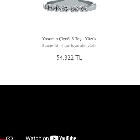
Yasemin Çiçeği 5 Taşlı Yüzük
Swarovski 14 ayar beyaz altın yüzük
54.322 TL