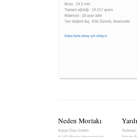
Boyu :
24.5 mm
Toplam ağırlığı : 10.217 gram
Materyal : 18 ayar altın
Yarı değerli taş : Kök Zümrüt, Swarovski
Daha fazla detay için tıklayın
Neden Mortakı
Yard
Kişiye Özel Üretim
Teslimat 