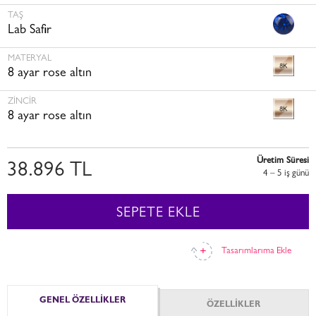
TAŞ
Lab Safir
MATERYAL
8 ayar rose altın
ZINCIR
8 ayar rose altın
Üretim Süresi
38.896 TL
4 – 5 i̇ş günü
SEPETE EKLE
Tasarımlarıma Ekle
GENEL ÖZELLİKLER
ÖZELLİKLER