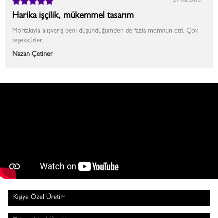
27 Nis 2015
Harika işçilik, mükemmel tasarım
Mortakıyla alışveriş beni düşündüğümden de fazla memnun etti. Çok
teşekkürler.
Nazan Çetiner
Kişiye Özel Üretim