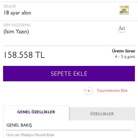
ZINCIR
18 ayar altın
İSİM YAZDIRMA
(İsim Yazın)
Üretim Süresi
158.558 TL
4 – 5 i̇ş günü
SEPETE EKLE
Tasarımlarıma Ekle
GENEL ÖZELLİKLER
ÖZELLİKLER
GENEL BAKIŞ
Ürün adı: Madalyon Resimli Kolye