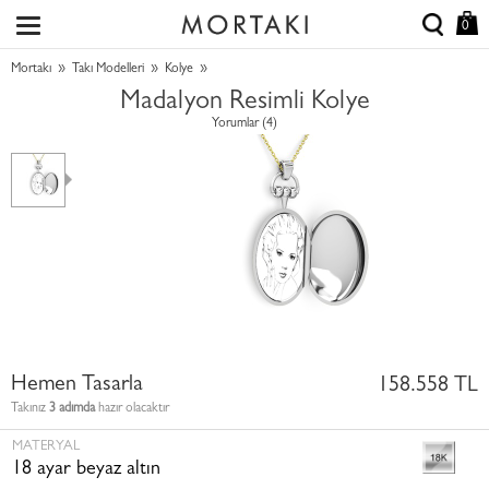
0
»
»
»
Mortakı
Takı Modelleri
Kolye
Madalyon Resimli Kolye
Yorumlar (4)
Hemen Tasarla
158.558 TL
Takınız
3 adımda
hazır olacaktır
MATERYAL
18 ayar beyaz altın