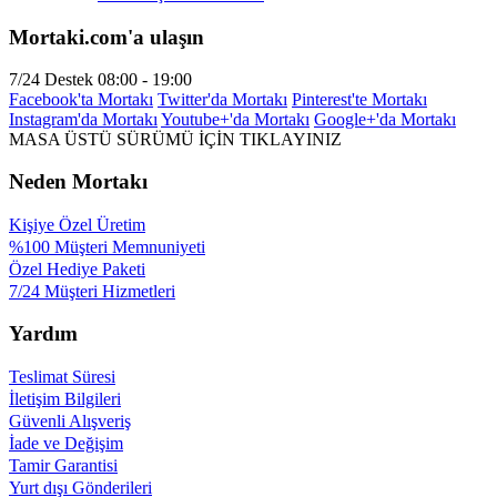
Mortaki.com'a ulaşın
7/24 Destek
08:00 - 19:00
Facebook'ta Mortakı
Twitter'da Mortakı
Pinterest'te Mortakı
Instagram'da Mortakı
Youtube+'da Mortakı
Google+'da Mortakı
MASA ÜSTÜ SÜRÜMÜ İÇİN TIKLAYINIZ
Neden Mortakı
Kişiye Özel Üretim
%100 Müşteri Memnuniyeti
Özel Hediye Paketi
7/24 Müşteri Hizmetleri
Yardım
Teslimat Süresi
İletişim Bilgileri
Güvenli Alışveriş
İade ve Değişim
Tamir Garantisi
Yurt dışı Gönderileri