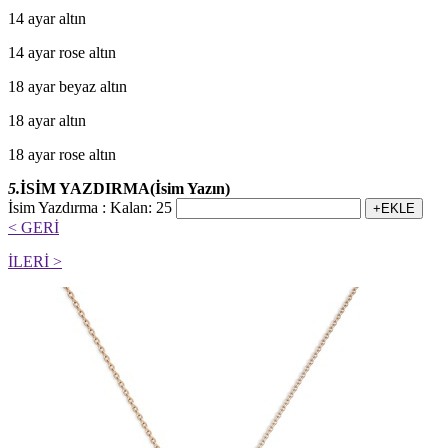
14 ayar altın
14 ayar rose altın
18 ayar beyaz altın
18 ayar altın
18 ayar rose altın
5.
İSİM YAZDIRMA
(İsim Yazın)
İsim Yazdırma :
Kalan:
25
< GERİ
İLERİ >