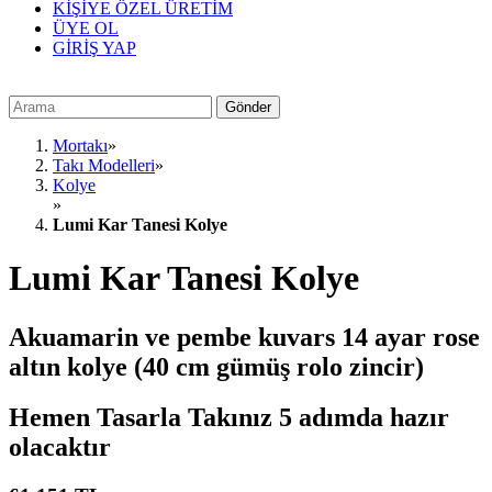
KİŞİYE ÖZEL ÜRETİM
ÜYE OL
GİRİŞ YAP
Mortakı
»
Takı Modelleri
»
Kolye
»
Lumi Kar Tanesi Kolye
Lumi Kar Tanesi Kolye
Akuamarin ve pembe kuvars 14 ayar rose
altın kolye (40 cm gümüş rolo zincir)
Hemen Tasarla
Takınız
5 adımda
hazır
olacaktır