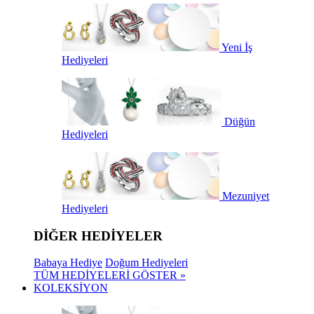
Yeni İş
Hediyeleri
Düğün
Hediyeleri
Mezuniyet
Hediyeleri
DİĞER HEDİYELER
Babaya Hediye
Doğum Hediyeleri
TÜM HEDİYELERİ GÖSTER »
KOLEKSİYON