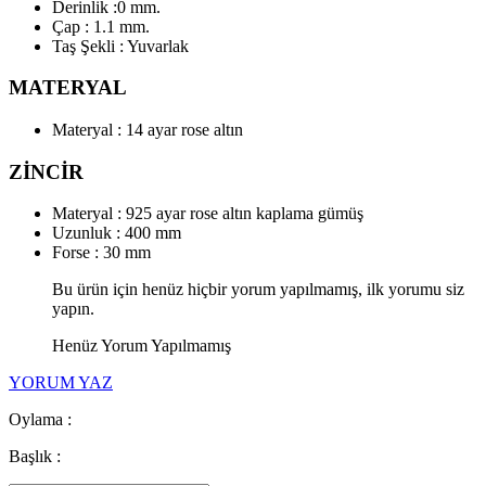
Derinlik :0 mm.
Çap : 1.1 mm.
Taş Şekli : Yuvarlak
MATERYAL
Materyal : 14 ayar rose altın
ZİNCİR
Materyal : 925 ayar rose altın kaplama gümüş
Uzunluk : 400 mm
Forse : 30 mm
Bu ürün için henüz hiçbir yorum yapılmamış, ilk yorumu siz
yapın.
Henüz Yorum Yapılmamış
YORUM YAZ
Oylama :
Başlık :