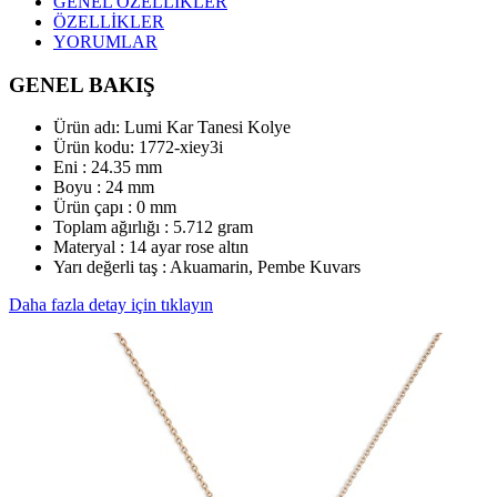
GENEL ÖZELLİKLER
ÖZELLİKLER
YORUMLAR
GENEL BAKIŞ
Ürün adı: Lumi Kar Tanesi Kolye
Ürün kodu:
1772-xiey3i
Eni :
24.35 mm
Boyu :
24 mm
Ürün çapı : 0 mm
Toplam ağırlığı : 5.712 gram
Materyal : 14 ayar rose altın
Yarı değerli taş : Akuamarin, Pembe Kuvars
Daha fazla detay için tıklayın