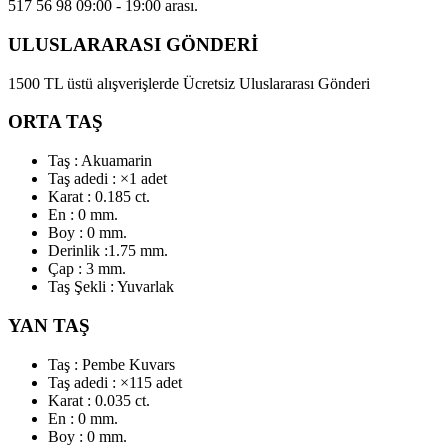
517 56 98 09:00 - 19:00 arası.
ULUSLARARASI GÖNDERİ
1500 TL üstü alışverişlerde Ücretsiz Uluslararası Gönderi
ORTA TAŞ
Taş : Akuamarin
Taş adedi : ×1 adet
Karat : 0.185 ct.
En : 0 mm.
Boy : 0 mm.
Derinlik :1.75 mm.
Çap : 3 mm.
Taş Şekli : Yuvarlak
YAN TAŞ
Taş : Pembe Kuvars
Taş adedi : ×115 adet
Karat : 0.035 ct.
En : 0 mm.
Boy : 0 mm.