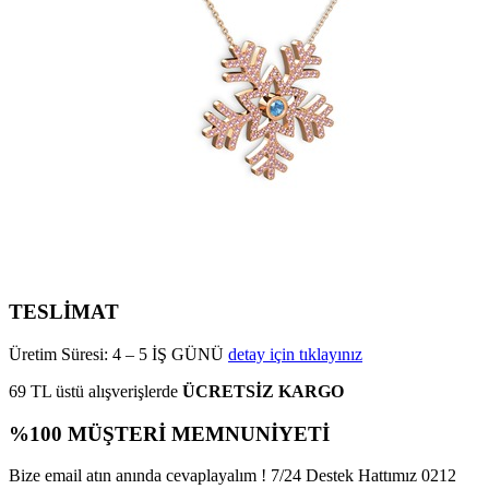
TESLİMAT
Üretim Süresi: 4 – 5 İŞ GÜNÜ
detay için tıklayınız
69 TL üstü alışverişlerde
ÜCRETSİZ KARGO
%100 MÜŞTERİ MEMNUNİYETİ
Bize email atın anında cevaplayalım ! 7/24 Destek Hattımız 0212