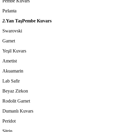
Pembe Kuvars
Pırlanta
2.
Yan Taş
Pembe Kuvars
Swarovski
Garnet
Yeşil Kuvars
Ametist
Akuamarin
Lab Safir
Beyaz Zirkon
Rodolit Garnet
Dumanlı Kuvars
Peridot
Sitrin