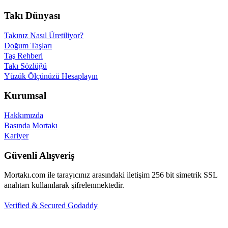
Takı Dünyası
Takınız Nasıl Üretiliyor?
Doğum Taşları
Taş Rehberi
Takı Sözlüğü
Yüzük Ölçünüzü Hesaplayın
Kurumsal
Hakkımızda
Basında Mortakı
Kariyer
Güvenli Alışveriş
Mortakı.com ile tarayıcınız arasındaki iletişim 256 bit simetrik SSL
anahtarı kullanılarak şifrelenmektedir.
Verified & Secured Godaddy