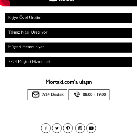
Kişiye Özel Üretim
Takınız Nasıl Üretiliyor
Müşteri Memnuniyeti
7/24 Müşteri Hizmetleri
Mortaki.com'a ulaşın
7/24 Destek
08:00 - 19:00