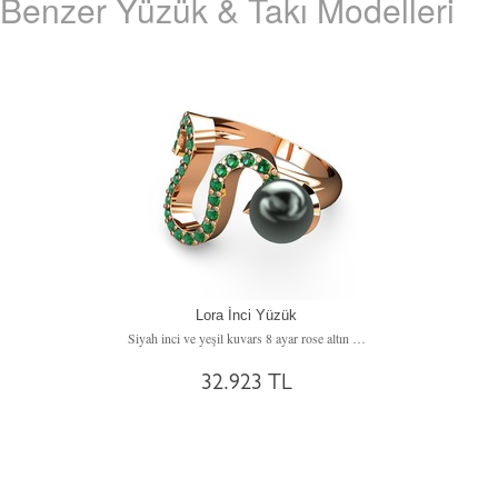
Benzer Yüzük & Takı Modelleri
Lora İnci Yüzük
Siyah inci ve yeşil kuvars 8 ayar rose altın yüzük
32.923 TL