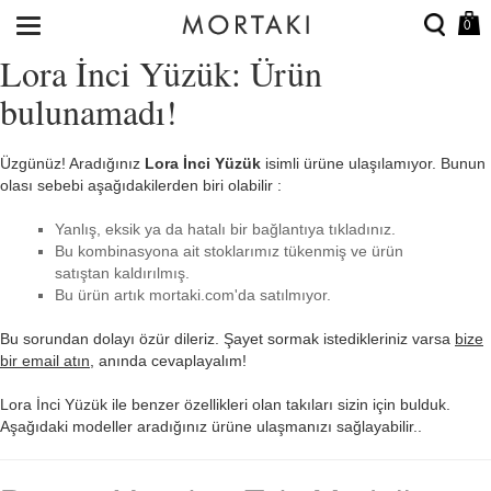
0
Lora İnci Yüzük: Ürün
bulunamadı!
Üzgünüz! Aradığınız
Lora İnci Yüzük
isimli ürüne ulaşılamıyor. Bunun
olası sebebi aşağıdakilerden biri olabilir :
Yanlış, eksik ya da hatalı bir bağlantıya tıkladınız.
Bu kombinasyona ait stoklarımız tükenmiş ve ürün
satıştan kaldırılmış.
Bu ürün artık mortaki.com'da satılmıyor.
Bu sorundan dolayı özür dileriz. Şayet sormak istedikleriniz varsa
bize
bir email atın
, anında cevaplayalım!
Lora İnci Yüzük ile benzer özellikleri olan takıları sizin için bulduk.
Aşağıdaki modeller aradığınız ürüne ulaşmanızı sağlayabilir..