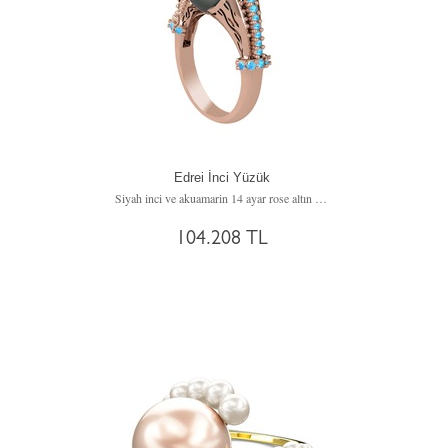
Edrei İnci Yüzük
Siyah inci ve akuamarin 14 ayar rose altın yüzük
104.208 TL