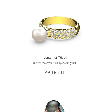
Lena İnci Yüzük
Inci ve swarovski 18 ayar altın yüzük
49.185 TL