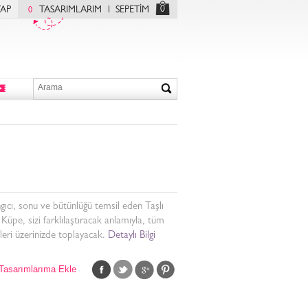
0
YAP
TASARIMLARIM
SEPETİM
0
gıcı, sonu ve bütünlüğü temsil eden Taşlı
Küpe, sizi farklılaştıracak anlamıyla, tüm
leri üzerinizde toplayacak.
Detaylı Bilgi
Tasarımlarıma Ekle