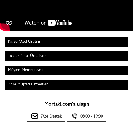
Kişiye Özel Üretim
Takınız Nasıl Üretiliyor
Müşteri Memnuniyeti
7/24 Müşteri Hizmetleri
Mortaki.com'a ulaşın
7/24 Destek
08:00 - 19:00