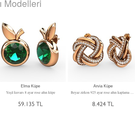
 Modelleri
Elma Küpe
Arvia Küpe
Yeşil kuvars 8 ayar rose altın küpe
Beyaz zirkon 925 ayar rose altın kaplama gümüş küpe
59.135 TL
8.424 TL