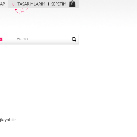
0
YAP
TASARIMLARIM
SEPETİM
0
ayabilir..