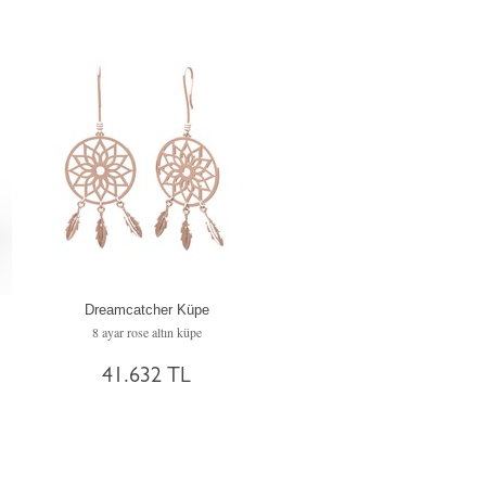
Dreamcatcher Küpe
8 ayar rose altın küpe
41.632 TL