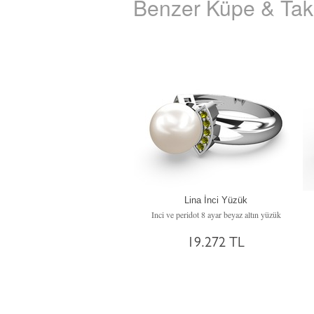
Benzer Küpe & Takı
Lina İnci Yüzük
Inci ve peridot 8 ayar beyaz altın yüzük
19.272 TL