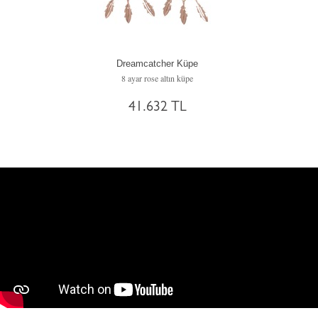
Dreamcatcher Küpe
8 ayar rose altın küpe
41.632 TL