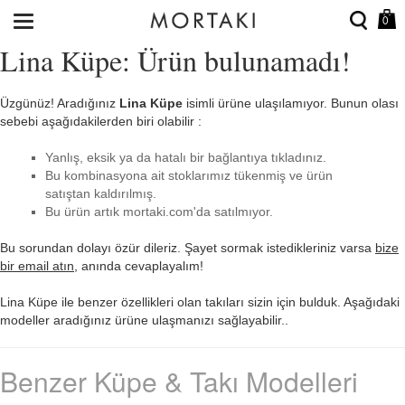
0
Lina Küpe: Ürün bulunamadı!
Üzgünüz! Aradığınız
Lina Küpe
isimli ürüne ulaşılamıyor. Bunun olası
sebebi aşağıdakilerden biri olabilir :
Yanlış, eksik ya da hatalı bir bağlantıya tıkladınız.
Bu kombinasyona ait stoklarımız tükenmiş ve ürün
satıştan kaldırılmış.
Bu ürün artık mortaki.com'da satılmıyor.
Bu sorundan dolayı özür dileriz. Şayet sormak istedikleriniz varsa
bize
bir email atın
, anında cevaplayalım!
Lina Küpe ile benzer özellikleri olan takıları sizin için bulduk. Aşağıdaki
modeller aradığınız ürüne ulaşmanızı sağlayabilir..
Benzer Küpe & Takı Modelleri