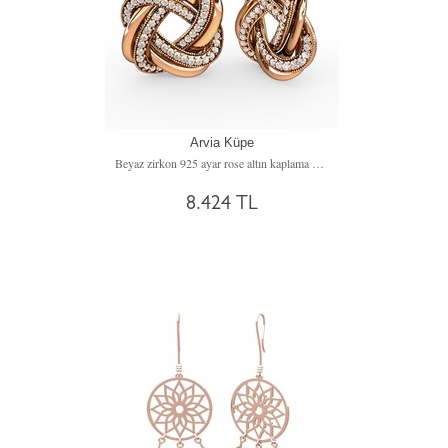
Arvia Küpe
Beyaz zirkon 925 ayar rose altın kaplama gümüş küpe
8.424 TL