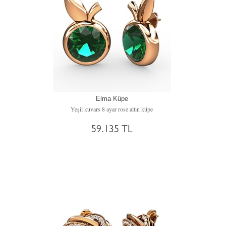
Elma Küpe
Yeşil kuvars 8 ayar rose altın küpe
59.135 TL