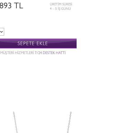
.893 TL
ÜRETİM SÜRESİ
4 – 5 İŞ GÜNÜ
SEPETE EKLE
MÜŞTERİ HİZMETLERİ
7/24 DESTEK HATTI