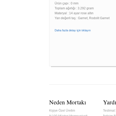
Ürün çapı : 0 mm
Toplam ağırlığı : 3.292 gram
Materyal : 14 ayar rose altın
Yarı değerli taş : Garnet, Rodolit Garnet
Daha fazla detay için tıklayın
Neden Mortakı
Yard
Kişiye Özel Üretim
Teslimat 