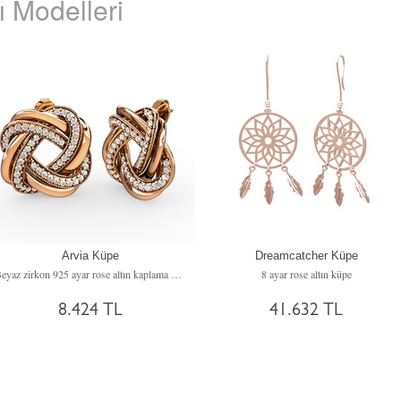
 Modelleri
Arvia Küpe
Dreamcatcher Küpe
Beyaz zirkon 925 ayar rose altın kaplama gümüş küpe
8 ayar rose altın küpe
8.424 TL
41.632 TL