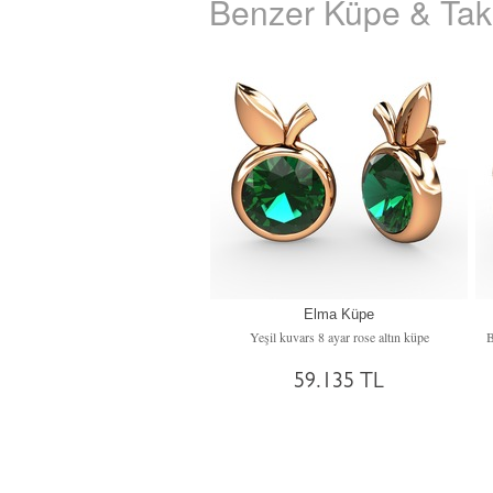
Benzer Küpe & Takı
Elma Küpe
Yeşil kuvars 8 ayar rose altın küpe
59.135 TL