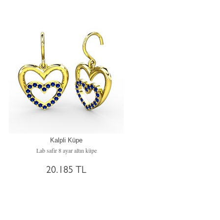
Kalpli Küpe
Lab safir 8 ayar altın küpe
20.185 TL