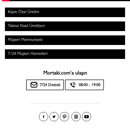
Kişiye Özel Üretim
Takınız Nasıl Üretiliyor
Müşteri Memnuniyeti
7/24 Müşteri Hizmetleri
Mortaki.com'a ulaşın
7/24 Destek
08:00 - 19:00