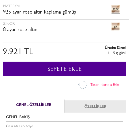
MATERYAL
925 ayar rose altın kaplama gümüş
ZINCIR
8 ayar rose altın
Üretim Süresi
9.921 TL
4 – 5 i̇ş günü
SEPETE EKLE
Tasarımlarıma Ekle
GENEL ÖZELLİKLER
ÖZELLİKLER
GENEL BAKIŞ
Ürün adı: Leo Kolye