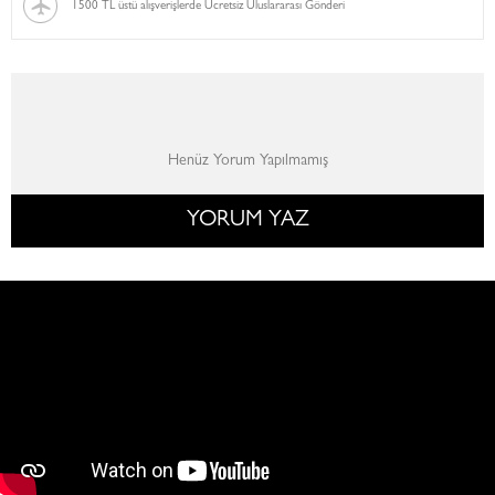
1500 TL üstü alışverişlerde Ücretsiz Uluslararası Gönderi
Henüz Yorum Yapılmamış
YORUM YAZ