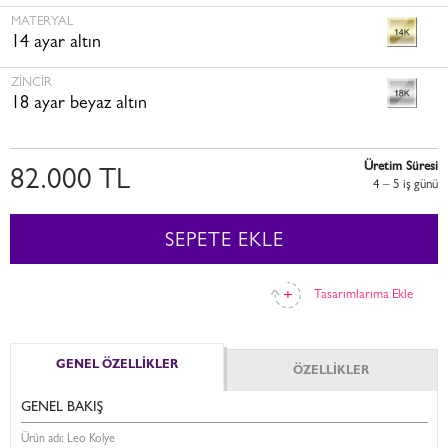
MATERYAL
14 ayar altın
ZINCIR
18 ayar beyaz altın
Üretim Süresi
82.000 TL
4 – 5 i̇ş günü
SEPETE EKLE
Tasarımlarıma Ekle
GENEL ÖZELLİKLER
ÖZELLİKLER
GENEL BAKIŞ
Ürün adı: Leo Kolye