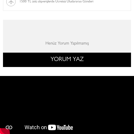
1500 TL üstü alışverişlerde Ücretsiz Uluslararası Gönderi
Henüz Yorum Yapılmamış
YORUM YAZ