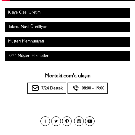
Kişiye Özel Üretim
Takınız Nasıl Üretiliyor
Müşteri Memnuniyeti
7/24 Müşteri Hizmetleri
Mortaki.com'a ulaşın
7/24 Destek
08:00 - 19:00