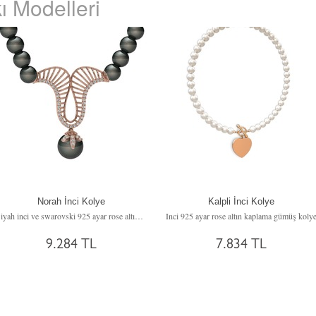
ı Modelleri
Norah İnci Kolye
Kalpli İnci Kolye
Siyah inci ve swarovski 925 ayar rose altın kaplama gümüş kolye
Inci 925 ayar rose altın kaplama gümüş koly
9.284 TL
7.834 TL