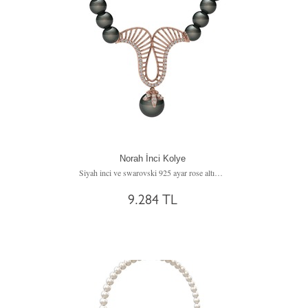
Norah İnci Kolye
Siyah inci ve swarovski 925 ayar rose altın kaplama gümüş kolye
9.284 TL