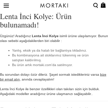
0
Lenta İnci Kolye: Ürün
bulunamadı!
Üzgünüz! Aradığınız
Lenta İnci Kolye
isimli ürüne ulaşılamıyor. Bunun
olası sebebi aşağıdakilerden biri olabilir :
Yanlış, eksik ya da hatalı bir bağlantıya tıkladınız.
Bu kombinasyona ait stoklarımız tükenmiş ve ürün
satıştan kaldırılmış.
Bu ürün artık mortaki.com'da satılmıyor.
Bu sorundan dolayı özür dileriz. Şayet sormak istedikleriniz varsa
bize
bir email atın
, anında cevaplayalım!
Lenta İnci Kolye ile benzer özellikleri olan takıları sizin için bulduk.
Aşağıdaki modeller aradığınız ürüne ulaşmanızı sağlayabilir..