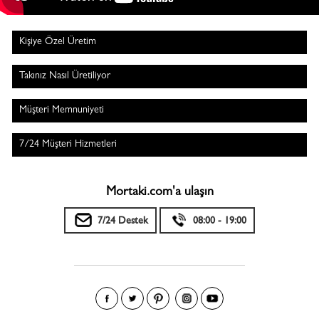
Kişiye Özel Üretim
Takınız Nasıl Üretiliyor
Müşteri Memnuniyeti
7/24 Müşteri Hizmetleri
Mortaki.com'a ulaşın
7/24 Destek
08:00 - 19:00