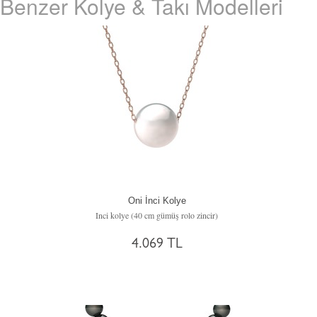
Benzer Kolye & Takı Modelleri
Oni İnci Kolye
Inci kolye (40 cm gümüş rolo zincir)
4.069 TL