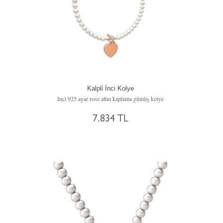
Kalpli İnci Kolye
Inci 925 ayar rose altın kaplama gümüş kolye
7.834 TL