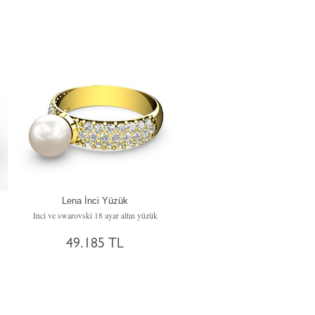
Lena İnci Yüzük
Inci ve swarovski 18 ayar altın yüzük
49.185 TL