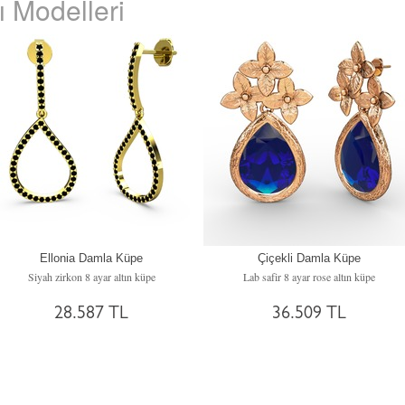
 Modelleri
Ellonia Damla Küpe
Çiçekli Damla Küpe
Siyah zirkon 8 ayar altın küpe
Lab safir 8 ayar rose altın küpe
28.587 TL
36.509 TL