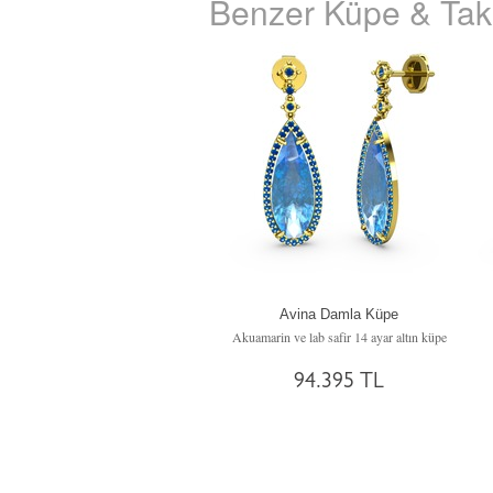
Benzer Küpe & Takı
Avina Damla Küpe
Akuamarin ve lab safir 14 ayar altın küpe
94.395 TL