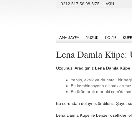
0212 517 56 98
BİZE ULAŞIN
ANA SAYFA
YÜZÜK
KOLYE
KÜPE
Lena Damla Küpe: 
Üzgünüz! Aradığınız
Lena Damla Küpe
Yanlış, eksik ya da hatalı bir bağl
Bu kombinasyona ait stoklarımız 
Bu ürün artık mortaki.com'da satı
Bu sorundan dolayı özür dileriz. Şayet so
Lena Damla Küpe ile benzer özellikleri ola