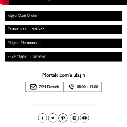
Kişiye Özel Üretim
Takınız Nasıl Üretiliyor
Müşteri Memnuniyeti
7/24 Müşteri Hizmetleri
Mortaki.com'a ulaşın
7/24 Destek
08:00 - 19:00