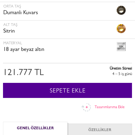
ORTA TAŞ
Dumanlı Kuvars
ALT TAŞ
Sitrin
MATERYAL
18 ayar beyaz altın
Üretim Süresi
121.777 TL
4 – 5 i̇ş günü
SEPETE EKLE
Tasarımlarıma Ekle
GENEL ÖZELLİKLER
ÖZELLİKLER