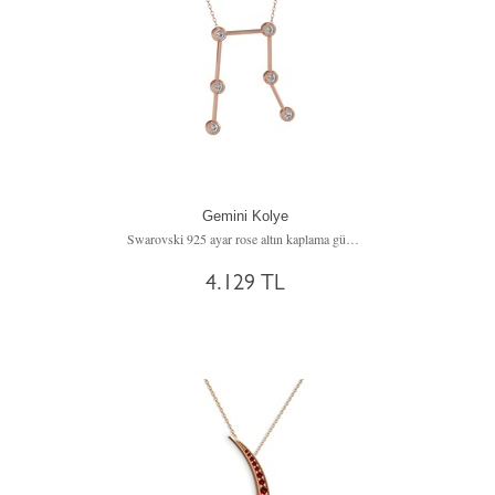
Gemini Kolye
Swarovski 925 ayar rose altın kaplama gümüş kolye (40 cm gümüş rolo zincir)
4.129 TL