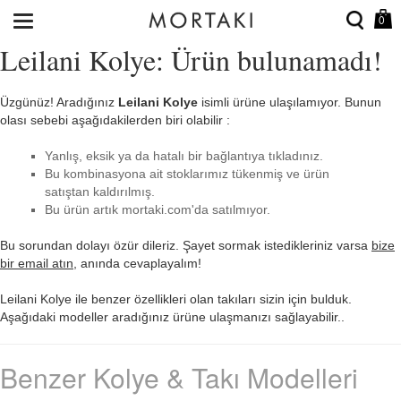
0
Leilani Kolye: Ürün bulunamadı!
Üzgünüz! Aradığınız
Leilani Kolye
isimli ürüne ulaşılamıyor. Bunun
olası sebebi aşağıdakilerden biri olabilir :
Yanlış, eksik ya da hatalı bir bağlantıya tıkladınız.
Bu kombinasyona ait stoklarımız tükenmiş ve ürün
satıştan kaldırılmış.
Bu ürün artık mortaki.com'da satılmıyor.
Bu sorundan dolayı özür dileriz. Şayet sormak istedikleriniz varsa
bize
bir email atın
, anında cevaplayalım!
Leilani Kolye ile benzer özellikleri olan takıları sizin için bulduk.
Aşağıdaki modeller aradığınız ürüne ulaşmanızı sağlayabilir..
Benzer Kolye & Takı Modelleri