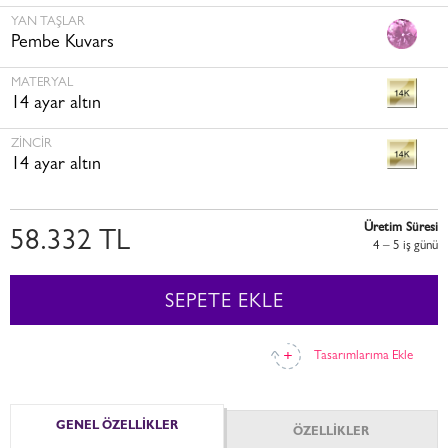
YAN TAŞLAR
Pembe Kuvars
MATERYAL
14 ayar altın
ZINCIR
14 ayar altın
Üretim Süresi
58.332 TL
4 – 5 i̇ş günü
SEPETE EKLE
Tasarımlarıma Ekle
GENEL ÖZELLİKLER
ÖZELLİKLER