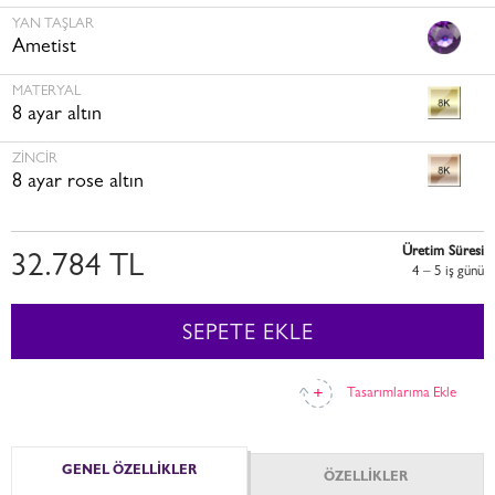
YAN TAŞLAR
Ametist
MATERYAL
8 ayar altın
ZINCIR
8 ayar rose altın
Üretim Süresi
32.784 TL
4 – 5 i̇ş günü
SEPETE EKLE
Tasarımlarıma Ekle
GENEL ÖZELLİKLER
ÖZELLİKLER