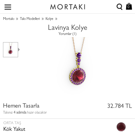
0
»
»
»
Mortakı
Takı Modelleri
Kolye
Lavinya Kolye
Yorumlar (1)
Hemen Tasarla
32.784 TL
Takınız
4 adımda
hazır olacaktır
ORTA TAŞ
Kök Yakut