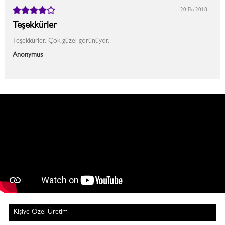
20 Eki 2018
Teşekkürler
Teşekkürler. Çok güzel görünüyor.
Anonymus
Kişiye Özel Üretim