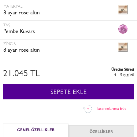
MATERYAL
8 ayar rose altın
TAŞ
Pembe Kuvars
ZINCIR
8 ayar rose altın
Üretim Süresi
21.045 TL
4 – 5 i̇ş günü
SEPETE EKLE
Tasarımlarıma Ekle
GENEL ÖZELLİKLER
ÖZELLİKLER