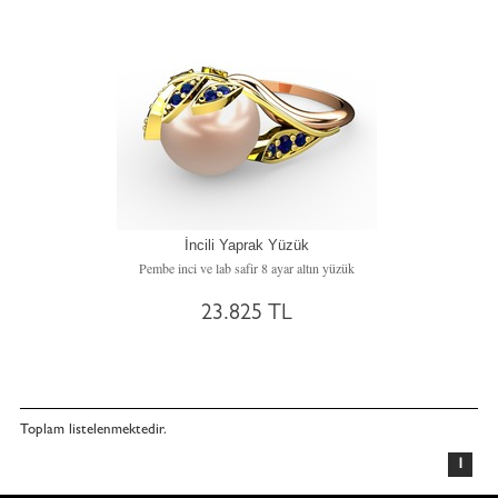
İncili Yaprak Yüzük
Pembe inci ve lab safir 8 ayar altın yüzük
23.825 TL
Toplam
listelenmektedir.
1