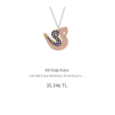
İkili Kuğu Kolye
Lab safir 8 ayar altın kolye (40 cm beyaz altın rolo zincir)
35.346 TL