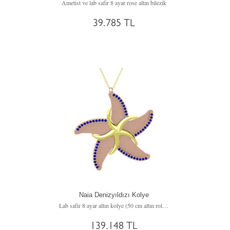
Ametist ve lab safir 8 ayar rose altın bilezik
39.785 TL
Naia Denizyıldızı Kolye
Lab safir 8 ayar altın kolye (50 cm altın rolo zincir)
139.148 TL