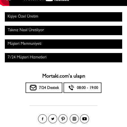
Kişiye Özel Üretim
Takınız Nasıl Üretiliyor
Müşteri Memnuniyeti
7/24 Müşteri Hizmetleri
Mortaki.com'a ulaşın
7/24 Destek
08:00 - 19:00