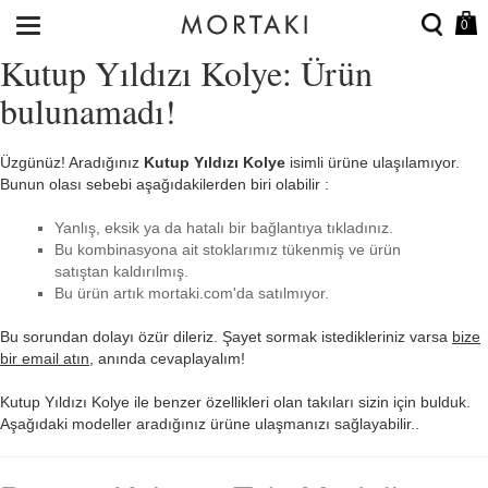
0
Kutup Yıldızı Kolye: Ürün
bulunamadı!
Üzgünüz! Aradığınız
Kutup Yıldızı Kolye
isimli ürüne ulaşılamıyor.
Bunun olası sebebi aşağıdakilerden biri olabilir :
Yanlış, eksik ya da hatalı bir bağlantıya tıkladınız.
Bu kombinasyona ait stoklarımız tükenmiş ve ürün
satıştan kaldırılmış.
Bu ürün artık mortaki.com'da satılmıyor.
Bu sorundan dolayı özür dileriz. Şayet sormak istedikleriniz varsa
bize
bir email atın
, anında cevaplayalım!
Kutup Yıldızı Kolye ile benzer özellikleri olan takıları sizin için bulduk.
Aşağıdaki modeller aradığınız ürüne ulaşmanızı sağlayabilir..