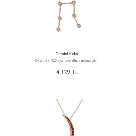
Gemini Kolye
Swarovski 925 ayar rose altın kaplama gümüş kolye (40 cm gümüş rolo zincir)
4.129 TL