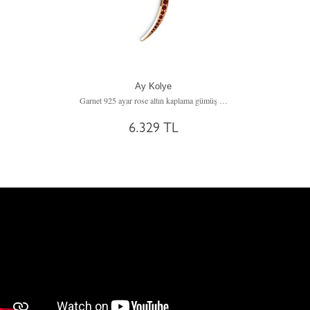
Ay Kolye
Garnet 925 ayar rose altın kaplama gümüş kolye (40 cm gümüş rolo zincir)
6.329 TL