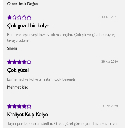
Ömer faruk Doğan
13 Nis 2021
Çok güzel bir kolye
Ben orta taşını yeşil kuvarz olarak seçtim. Çok şık ve güzel duruyor,
tavsiye ederim.
Sinem
28 Kas 2020
Çok güzel
Eşime hediye kolye almıştım. Çok beğendi
Mehmet kılıç
31 Eki 2020
Kraliyet Kalp Kolye
Taşını pembe quartz istedim. Gayet güzel görünüyor. Taşın kesimi ve