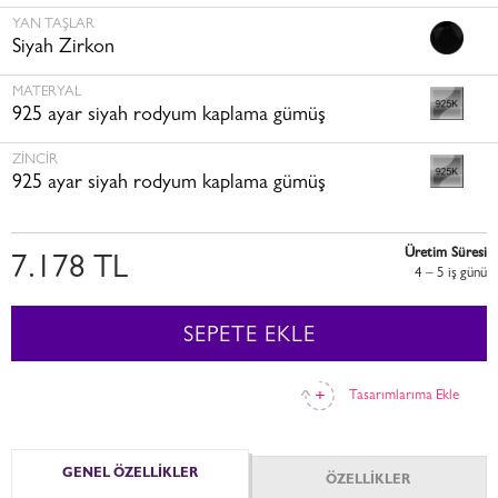
YAN TAŞLAR
Siyah Zirkon
MATERYAL
925 ayar siyah rodyum kaplama gümüş
ZINCIR
925 ayar siyah rodyum kaplama gümüş
Üretim Süresi
7.178 TL
4 – 5 i̇ş günü
SEPETE EKLE
Tasarımlarıma Ekle
GENEL ÖZELLİKLER
ÖZELLİKLER