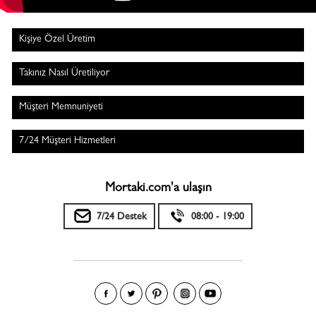
Kişiye Özel Üretim
Takınız Nasıl Üretiliyor
Müşteri Memnuniyeti
7/24 Müşteri Hizmetleri
Mortaki.com'a ulaşın
7/24 Destek
08:00 - 19:00