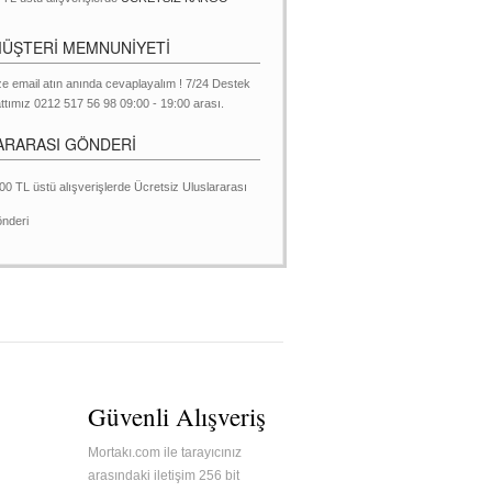
MÜŞTERİ MEMNUNİYETİ
ze email atın anında cevaplayalım ! 7/24 Destek
ttımız 0212 517 56 98 09:00 - 19:00 arası.
ARARASI GÖNDERİ
00 TL üstü alışverişlerde Ücretsiz Uluslararası
nderi
Güvenli Alışveriş
Mortakı.com ile tarayıcınız
arasındaki iletişim 256 bit