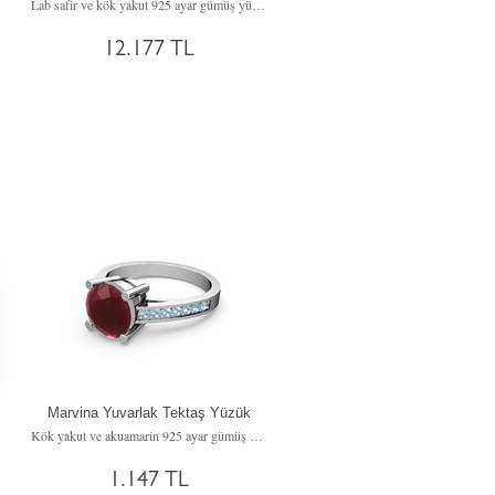
Lab safir ve kök yakut 925 ayar gümüş yüzük
12.177 TL
Marvina Yuvarlak Tektaş Yüzük
Kök yakut ve akuamarin 925 ayar gümüş yüzük
1.147 TL