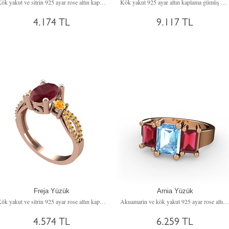
Kök yakut ve sitrin 925 ayar rose altın kaplama gümüş yüzük
Kök yakut 925 ayar altın kaplama gümüş yüzük
4.174 TL
9.117 TL
Freja Yüzük
Arnia Yüzük
Kök yakut ve sitrin 925 ayar rose altın kaplama gümüş yüzük
Akuamarin ve kök yakut 925 ayar rose altın kaplama gümüş yüzük
4.574 TL
6.259 TL