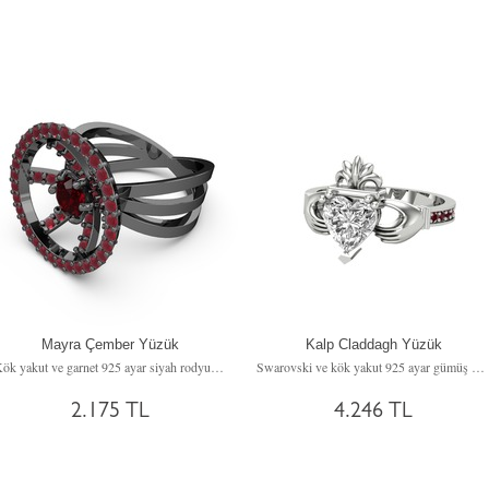
Mayra Çember Yüzük
Kalp Claddagh Yüzük
Kök yakut ve garnet 925 ayar siyah rodyum kaplama gümüş yüzük
Swarovski ve kök yakut 925 ayar gümüş yüzük
2.175 TL
4.246 TL