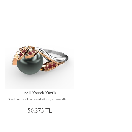
İncili Yaprak Yüzük
Siyah inci ve kök yakut 925 ayar rose altın kaplama gümüş yüzük
50.375 TL