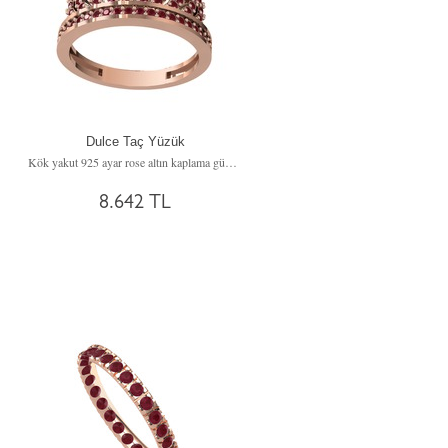
Dulce Taç Yüzük
Kök yakut 925 ayar rose altın kaplama gümüş yüzük
8.642 TL