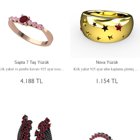
Sapta 7 Taş Yüzük
Nova Yüzük
Kök yakut ve pembe kuvars 925 ayar rose altın kaplama gümüş yüzük
Kök yakut 925 ayar altın kaplama gümüş yüzük
4.188 TL
1.154 TL