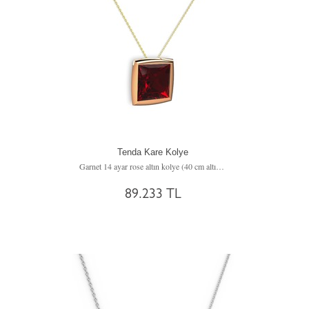
Tenda Kare Kolye
Garnet 14 ayar rose altın kolye (40 cm altın rolo zincir)
89.233 TL