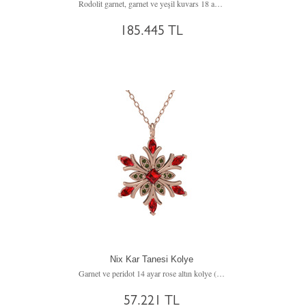
Rodolit garnet, garnet ve yeşil kuvars 18 ayar rose altın kolye (40 cm altın rolo zincir)
185.445 TL
Nix Kar Tanesi Kolye
Garnet ve peridot 14 ayar rose altın kolye (40 cm rose altın rolo zincir)
57.221 TL