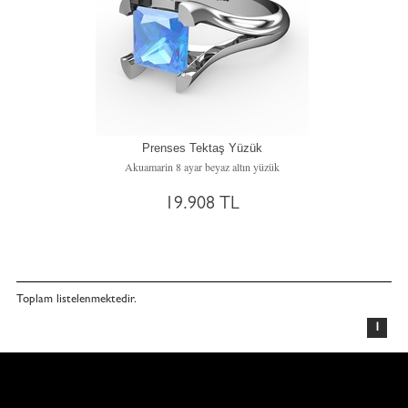
Prenses Tektaş Yüzük
Akuamarin 8 ayar beyaz altın yüzük
19.908 TL
Toplam
listelenmektedir.
1