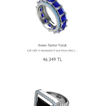
Arwen Tamtur Yüzük
Lab safir ve akuamarin 8 ayar beyaz altın yüzük
46.349 TL