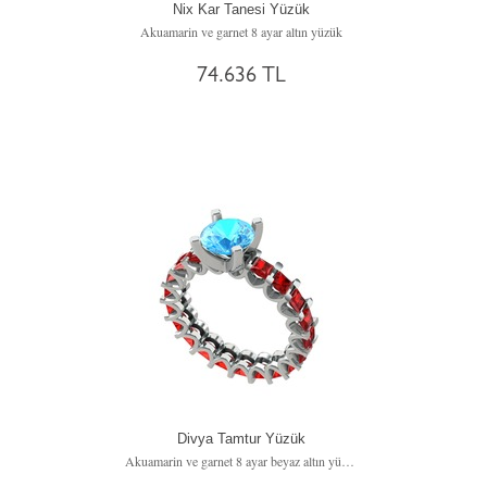
Nix Kar Tanesi Yüzük
Akuamarin ve garnet 8 ayar altın yüzük
74.636 TL
Divya Tamtur Yüzük
Akuamarin ve garnet 8 ayar beyaz altın yüzük