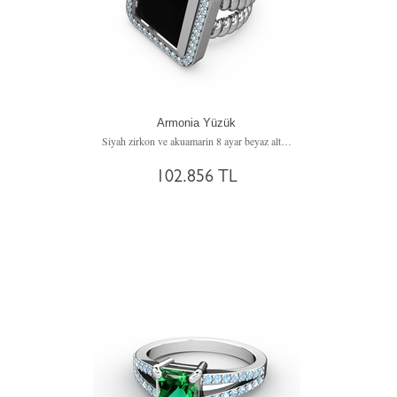
Armonia Yüzük
Siyah zirkon ve akuamarin 8 ayar beyaz altın yüzük
102.856 TL