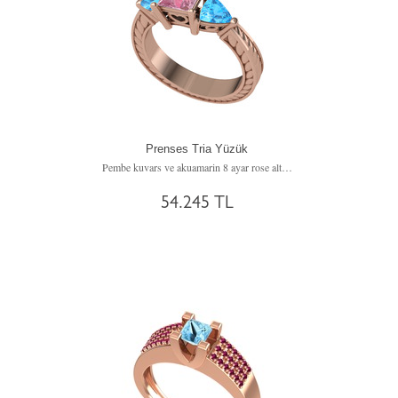
Prenses Tria Yüzük
Pembe kuvars ve akuamarin 8 ayar rose altın yüzük
54.245 TL