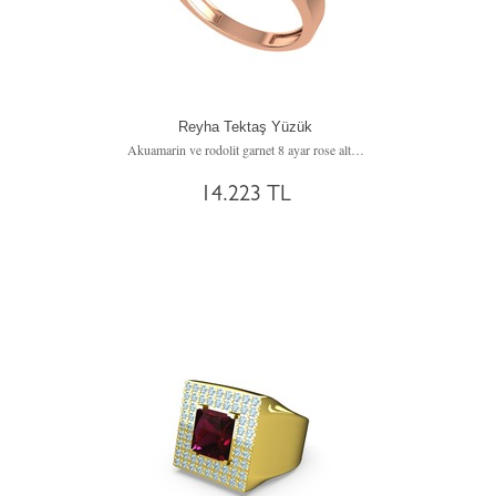
Reyha Tektaş Yüzük
Akuamarin ve rodolit garnet 8 ayar rose altın yüzük
14.223 TL