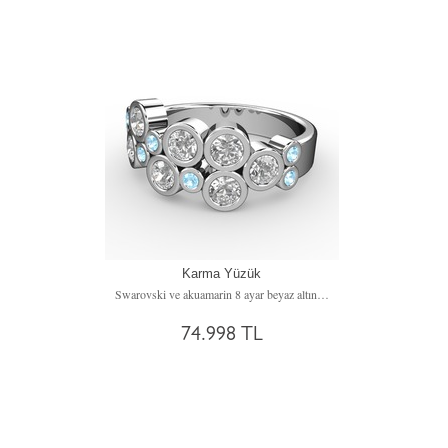
Karma Yüzük
Swarovski ve akuamarin 8 ayar beyaz altın yüzük
74.998 TL