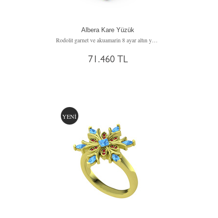
Albera Kare Yüzük
Rodolit garnet ve akuamarin 8 ayar altın yüzük
71.460 TL
YENİ