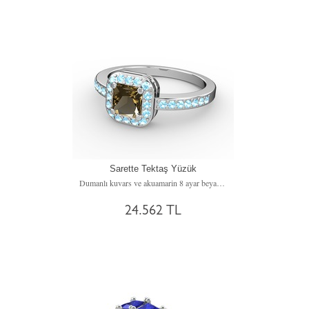
Sarette Tektaş Yüzük
Dumanlı kuvars ve akuamarin 8 ayar beyaz altın yüzük
24.562 TL