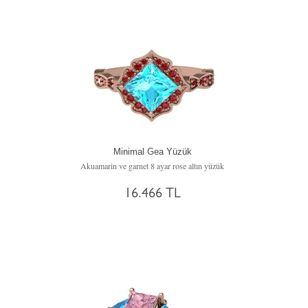
Minimal Gea Yüzük
Akuamarin ve garnet 8 ayar rose altın yüzük
16.466 TL