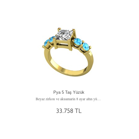
Pya 5 Taş Yüzük
Beyaz zirkon ve akuamarin 8 ayar altın yüzük
33.758 TL