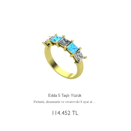
Edda 5 Taşlı Yüzük
Pırlanta, akuamarin ve swarovski 8 ayar altın yüzük (0.39 karat)
114.452 TL