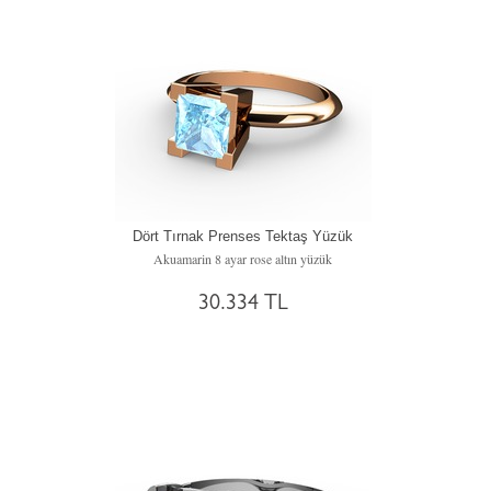
Dört Tırnak Prenses Tektaş Yüzük
Akuamarin 8 ayar rose altın yüzük
30.334 TL