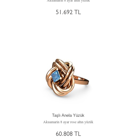
Akuamarin 8 ayar altın yüzük
51.692 TL
Taşlı Anela Yüzük
Akuamarin 8 ayar rose altın yüzük
60.808 TL