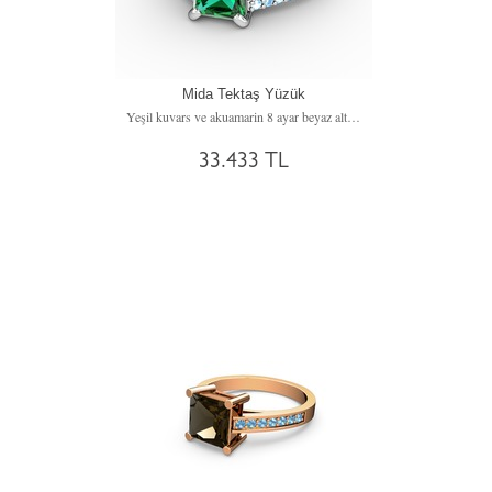
Mida Tektaş Yüzük
Yeşil kuvars ve akuamarin 8 ayar beyaz altın yüzük
33.433 TL