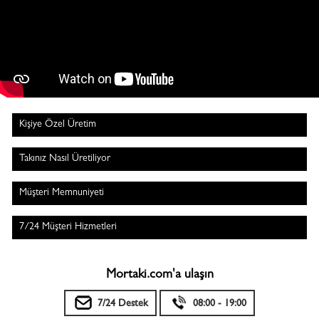
Kişiye Özel Üretim
Takınız Nasıl Üretiliyor
Müşteri Memnuniyeti
7/24 Müşteri Hizmetleri
Mortaki.com'a ulaşın
7/24 Destek
08:00 - 19:00