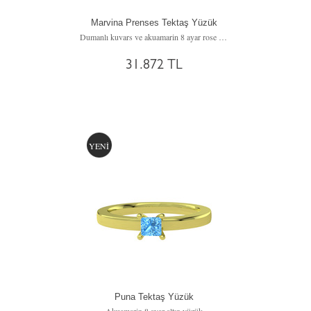
Marvina Prenses Tektaş Yüzük
Dumanlı kuvars ve akuamarin 8 ayar rose altın yüzük
31.872 TL
YENİ
Puna Tektaş Yüzük