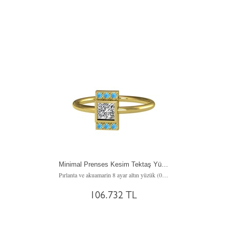
Minimal Prenses Kesim Tektaş Yüzük
Pırlanta ve akuamarin 8 ayar altın yüzük (0.39 karat)
106.732 TL