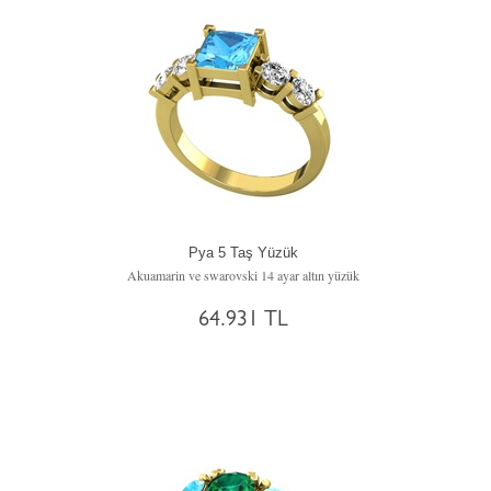
Pya 5 Taş Yüzük
Akuamarin ve swarovski 14 ayar altın yüzük
64.931 TL