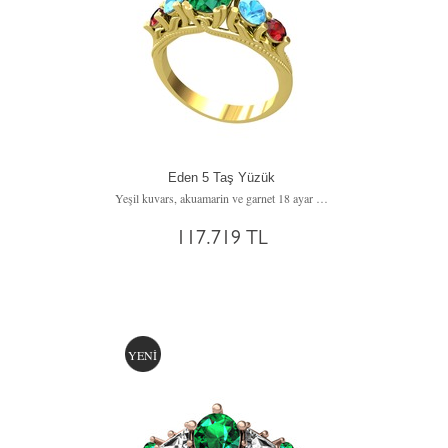
Eden 5 Taş Yüzük
Yeşil kuvars, akuamarin ve garnet 18 ayar altın yüzük
117.719 TL
YENİ