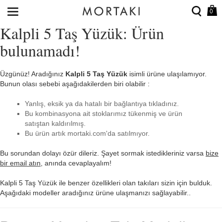
0
Kalpli 5 Taş Yüzük: Ürün
bulunamadı!
Üzgünüz! Aradığınız
Kalpli 5 Taş Yüzük
isimli ürüne ulaşılamıyor.
Bunun olası sebebi aşağıdakilerden biri olabilir :
Yanlış, eksik ya da hatalı bir bağlantıya tıkladınız.
Bu kombinasyona ait stoklarımız tükenmiş ve ürün
satıştan kaldırılmış.
Bu ürün artık mortaki.com'da satılmıyor.
Bu sorundan dolayı özür dileriz. Şayet sormak istedikleriniz varsa
bize
bir email atın
, anında cevaplayalım!
Kalpli 5 Taş Yüzük ile benzer özellikleri olan takıları sizin için bulduk.
Aşağıdaki modeller aradığınız ürüne ulaşmanızı sağlayabilir..