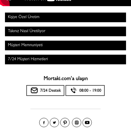
Kişiye Özel Üretim
Takınız Nasıl Üretiliyor
Müşteri Memnuniyeti
7/24 Müşteri Hizmetleri
Mortaki.com'a ulaşın
7/24 Destek
08:00 - 19:00