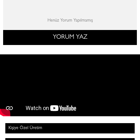
Henüz Yorum Yapılmamış
YORUM YAZ
Kişiye Özel Üretim