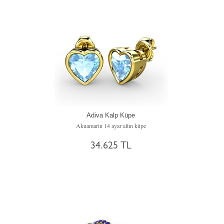
Adiva Kalp Küpe
Akuamarin 14 ayar altın küpe
34.625 TL