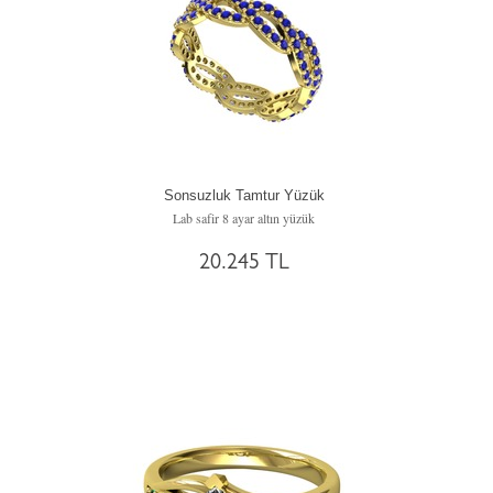
Sonsuzluk Tamtur Yüzük
Lab safir 8 ayar altın yüzük
20.245 TL