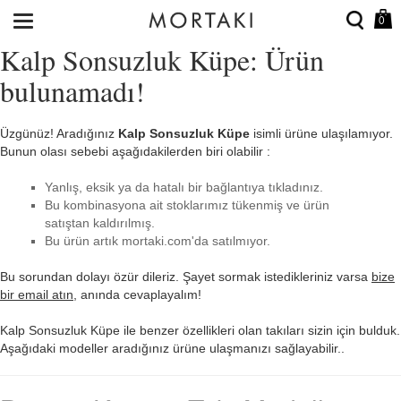
0
Kalp Sonsuzluk Küpe: Ürün
bulunamadı!
Üzgünüz! Aradığınız
Kalp Sonsuzluk Küpe
isimli ürüne ulaşılamıyor.
Bunun olası sebebi aşağıdakilerden biri olabilir :
Yanlış, eksik ya da hatalı bir bağlantıya tıkladınız.
Bu kombinasyona ait stoklarımız tükenmiş ve ürün
satıştan kaldırılmış.
Bu ürün artık mortaki.com'da satılmıyor.
Bu sorundan dolayı özür dileriz. Şayet sormak istedikleriniz varsa
bize
bir email atın
, anında cevaplayalım!
Kalp Sonsuzluk Küpe ile benzer özellikleri olan takıları sizin için bulduk.
Aşağıdaki modeller aradığınız ürüne ulaşmanızı sağlayabilir..