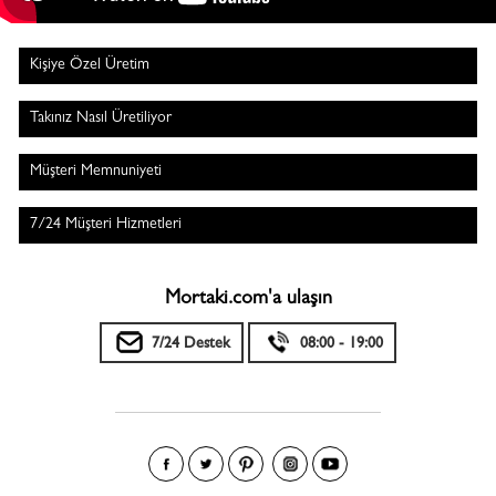
Kişiye Özel Üretim
Takınız Nasıl Üretiliyor
Müşteri Memnuniyeti
7/24 Müşteri Hizmetleri
Mortaki.com'a ulaşın
7/24 Destek
08:00 - 19:00