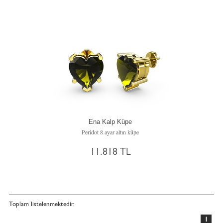
Ena Kalp Küpe
Peridot 8 ayar altın küpe
11.818 TL
Toplam
listelenmektedir.
1