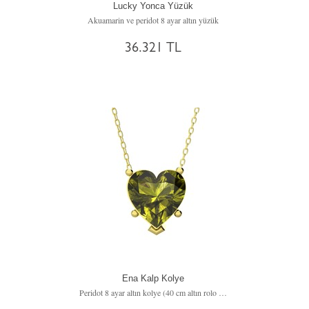
Lucky Yonca Yüzük
Akuamarin ve peridot 8 ayar altın yüzük
36.321 TL
Ena Kalp Kolye
Peridot 8 ayar altın kolye (40 cm altın rolo zincir)