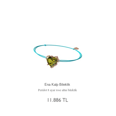
Ena Kalp Bileklik
Peridot 8 ayar rose altın bileklik
11.886 TL