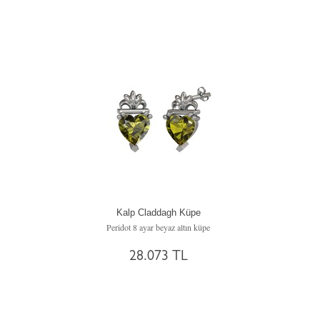
Kalp Claddagh Küpe
Peridot 8 ayar beyaz altın küpe
28.073 TL