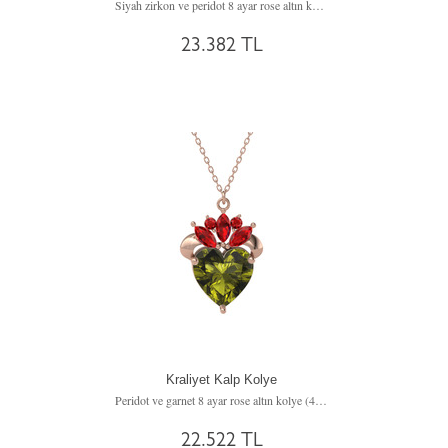
Siyah zirkon ve peridot 8 ayar rose altın kolye (40 cm rose altın rolo zincir)
23.382 TL
Kraliyet Kalp Kolye
Peridot ve garnet 8 ayar rose altın kolye (40 cm gümüş rolo zincir)
22.522 TL