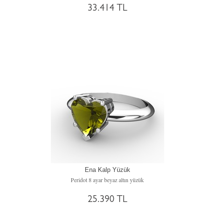
33.414 TL
Ena Kalp Yüzük
Peridot 8 ayar beyaz altın yüzük
25.390 TL