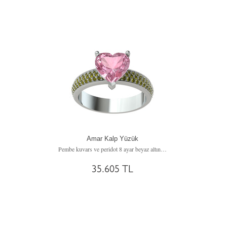
Amar Kalp Yüzük
Pembe kuvars ve peridot 8 ayar beyaz altın yüzük
35.605 TL