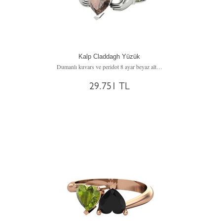
Kalp Claddagh Yüzük
Dumanlı kuvars ve peridot 8 ayar beyaz altın yüzük
29.751 TL