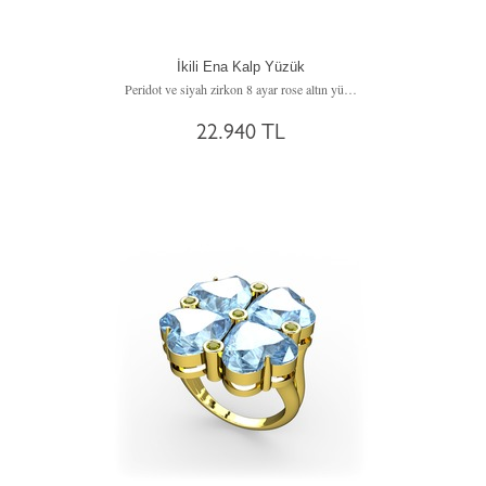
İkili Ena Kalp Yüzük
Peridot ve siyah zirkon 8 ayar rose altın yüzük
22.940 TL