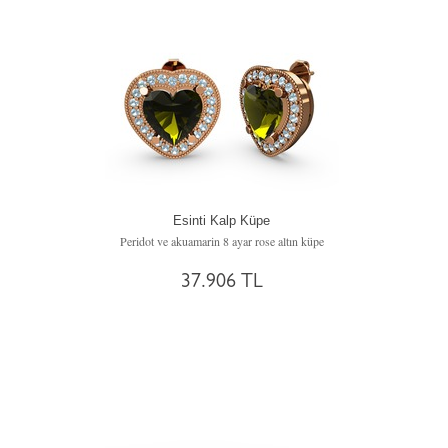
Esinti Kalp Küpe
Peridot ve akuamarin 8 ayar rose altın küpe
37.906 TL