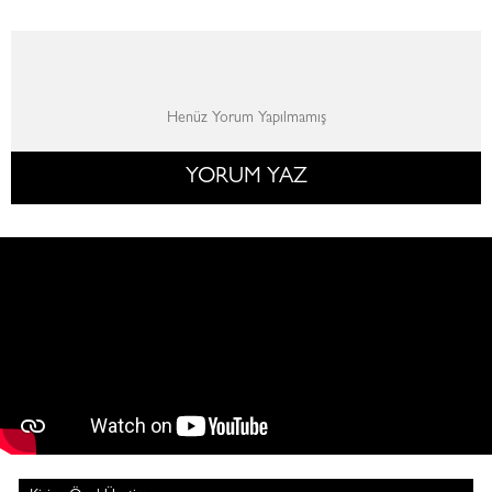
Henüz Yorum Yapılmamış
YORUM YAZ