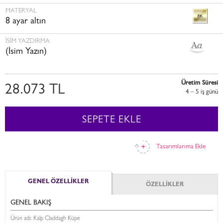
MATERYAL
8 ayar altın
İSİM YAZDIRMA
(İsim Yazın)
Üretim Süresi
28.073 TL
4 – 5 i̇ş günü
SEPETE EKLE
Tasarımlarıma Ekle
GENEL ÖZELLİKLER
ÖZELLİKLER
GENEL BAKIŞ
Ürün adı: Kalp Claddagh Küpe