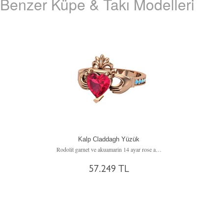
Benzer Küpe & Takı Modelleri
Kalp Claddagh Yüzük
Rodolit garnet ve akuamarin 14 ayar rose altın yüzük
57.249 TL