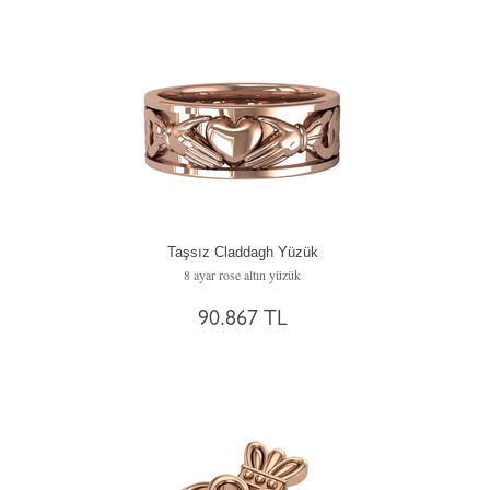
Taşsız Claddagh Yüzük
8 ayar rose altın yüzük
90.867 TL