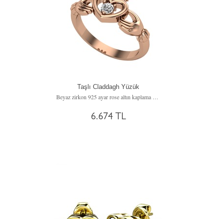
Taşlı Claddagh Yüzük
Beyaz zirkon 925 ayar rose altın kaplama gümüş yüzük
6.674 TL