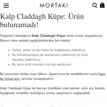
0
Kalp Claddagh Küpe: Ürün
bulunamadı!
Üzgünüz! Aradığınız
Kalp Claddagh Küpe
isimli ürüne ulaşılamıyor.
Bunun olası sebebi aşağıdakilerden biri olabilir :
Yanlış, eksik ya da hatalı bir bağlantıya tıkladınız.
Bu kombinasyona ait stoklarımız tükenmiş ve ürün
satıştan kaldırılmış.
Bu ürün artık mortaki.com'da satılmıyor.
Bu sorundan dolayı özür dileriz. Şayet sormak istedikleriniz varsa
bize
bir email atın
, anında cevaplayalım!
Kalp Claddagh Küpe ile benzer özellikleri olan takıları sizin için bulduk.
Aşağıdaki modeller aradığınız ürüne ulaşmanızı sağlayabilir..