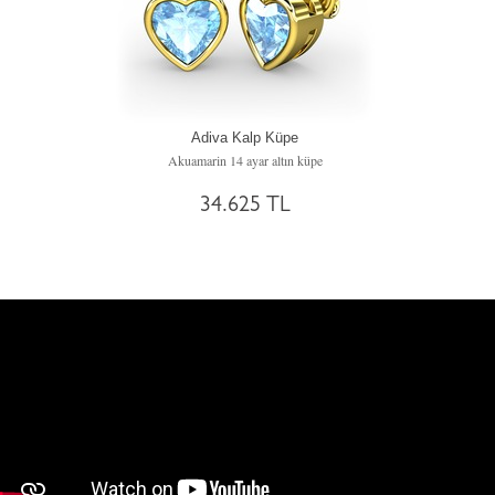
Adiva Kalp Küpe
Akuamarin 14 ayar altın küpe
34.625 TL