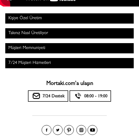
Kişiye Özel Üretim
Takınız Nasıl Üretiliyor
Müşteri Memnuniyeti
7/24 Müşteri Hizmetleri
Mortaki.com'a ulaşın
7/24 Destek
08:00 - 19:00