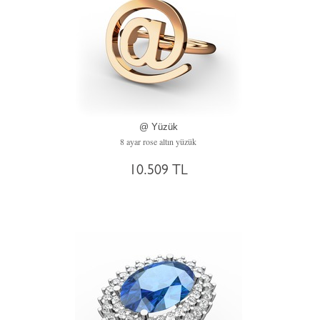
@ Yüzük
8 ayar rose altın yüzük
10.509 TL