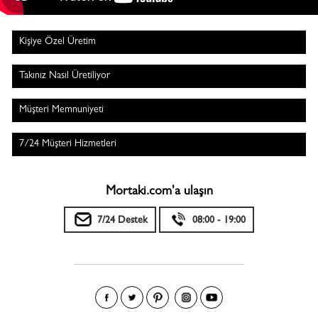
Kişiye Özel Üretim
Takınız Nasıl Üretiliyor
Müşteri Memnuniyeti
7/24 Müşteri Hizmetleri
Mortaki.com'a ulaşın
7/24 Destek
08:00 - 19:00