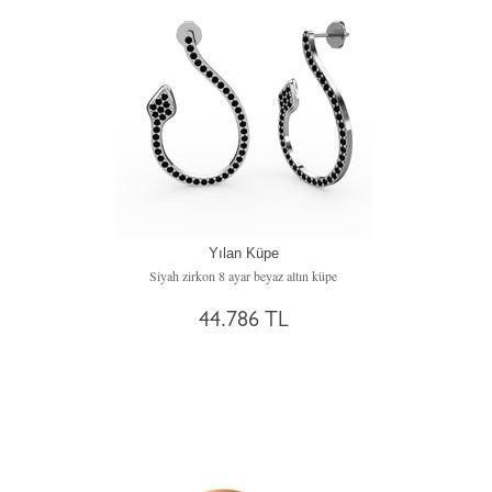
Yılan Küpe
Siyah zirkon 8 ayar beyaz altın küpe
44.786 TL