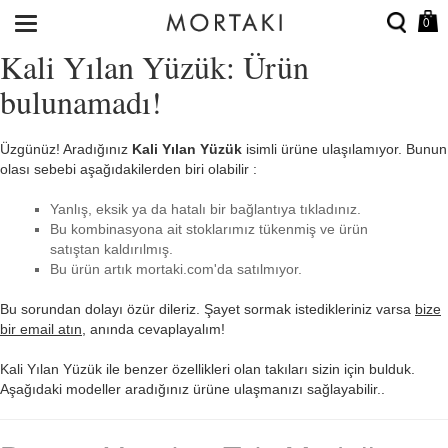
0
Kali Yılan Yüzük: Ürün
bulunamadı!
Üzgünüz! Aradığınız
Kali Yılan Yüzük
isimli ürüne ulaşılamıyor. Bunun
olası sebebi aşağıdakilerden biri olabilir :
Yanlış, eksik ya da hatalı bir bağlantıya tıkladınız.
Bu kombinasyona ait stoklarımız tükenmiş ve ürün
satıştan kaldırılmış.
Bu ürün artık mortaki.com'da satılmıyor.
Bu sorundan dolayı özür dileriz. Şayet sormak istedikleriniz varsa
bize
bir email atın
, anında cevaplayalım!
Kali Yılan Yüzük ile benzer özellikleri olan takıları sizin için bulduk.
Aşağıdaki modeller aradığınız ürüne ulaşmanızı sağlayabilir..