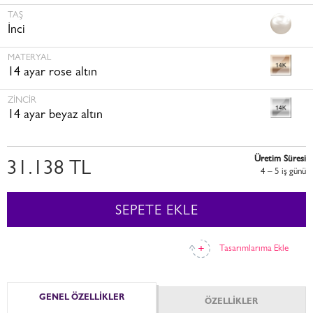
TAŞ
İnci
MATERYAL
14 ayar rose altın
ZINCIR
14 ayar beyaz altın
Üretim Süresi
31.138 TL
4 – 5 i̇ş günü
SEPETE EKLE
Tasarımlarıma Ekle
GENEL ÖZELLİKLER
ÖZELLİKLER