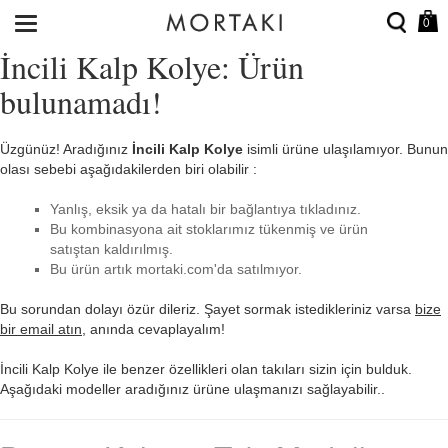
0
İncili Kalp Kolye: Ürün
bulunamadı!
Üzgünüz! Aradığınız
İncili Kalp Kolye
isimli ürüne ulaşılamıyor. Bunun
olası sebebi aşağıdakilerden biri olabilir :
Yanlış, eksik ya da hatalı bir bağlantıya tıkladınız.
Bu kombinasyona ait stoklarımız tükenmiş ve ürün
satıştan kaldırılmış.
Bu ürün artık mortaki.com'da satılmıyor.
Bu sorundan dolayı özür dileriz. Şayet sormak istedikleriniz varsa
bize
bir email atın
, anında cevaplayalım!
İncili Kalp Kolye ile benzer özellikleri olan takıları sizin için bulduk.
Aşağıdaki modeller aradığınız ürüne ulaşmanızı sağlayabilir..