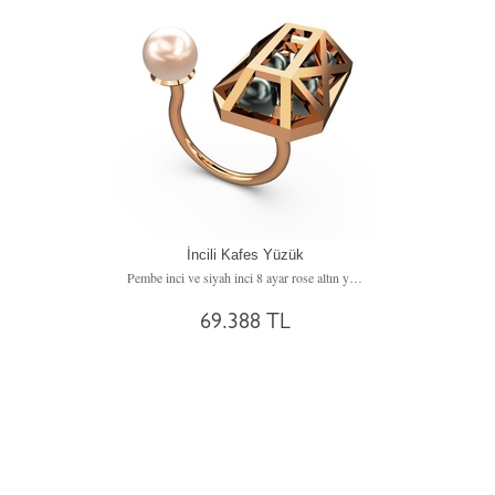
İncili Kafes Yüzük
Pembe inci ve siyah inci 8 ayar rose altın yüzük
69.388 TL