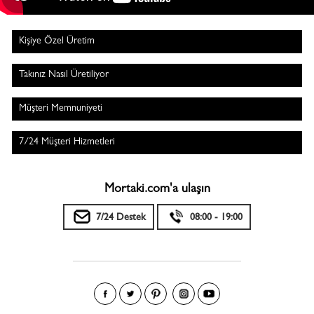
Kişiye Özel Üretim
Takınız Nasıl Üretiliyor
Müşteri Memnuniyeti
7/24 Müşteri Hizmetleri
Mortaki.com'a ulaşın
7/24 Destek
08:00 - 19:00