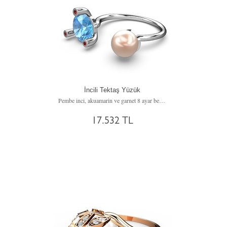
İncili Tektaş Yüzük
Pembe inci, akuamarin ve garnet 8 ayar beyaz altın yüzük
17.532 TL