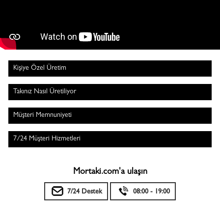
Kişiye Özel Üretim
Takınız Nasıl Üretiliyor
Müşteri Memnuniyeti
7/24 Müşteri Hizmetleri
Mortaki.com'a ulaşın
7/24 Destek
08:00 - 19:00