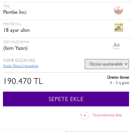
TAŞ
Pembe İnci
MATERYAL
18 ayar altın
İSİM YAZDIRMA
(İsim Yazın)
YÜZÜK ÖLÇÜSÜ SEÇ
Yüzük Ölçüsü Hesaplayın
Üretim Süresi
190.470 TL
4 – 5 i̇ş günü
SEPETE EKLE
Tasarımlarıma Ekle