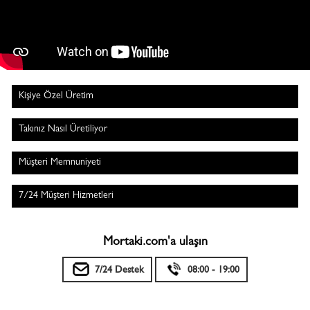
Kişiye Özel Üretim
Takınız Nasıl Üretiliyor
Müşteri Memnuniyeti
7/24 Müşteri Hizmetleri
Mortaki.com'a ulaşın
7/24 Destek
08:00 - 19:00