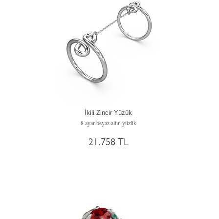
İkili Zincir Yüzük
8 ayar beyaz altın yüzük
21.758 TL