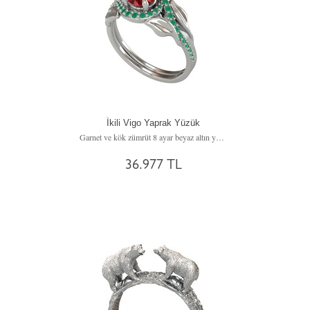
İkili Vigo Yaprak Yüzük
Garnet ve kök zümrüt 8 ayar beyaz altın yüzük
36.977 TL