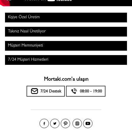
Kişiye Özel Üretim
Takınız Nasıl Üretiliyor
Müşteri Memnuniyeti
7/24 Müşteri Hizmetleri
Mortaki.com'a ulaşın
7/24 Destek
08:00 - 19:00