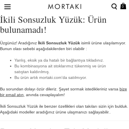
0
İkili Sonsuzluk Yüzük: Ürün
bulunamadı!
Üzgünüz! Aradığınız
İkili Sonsuzluk Yüzük
isimli ürüne ulaşılamıyor.
Bunun olası sebebi aşağıdakilerden biri olabilir :
Yanlış, eksik ya da hatalı bir bağlantıya tıkladınız.
Bu kombinasyona ait stoklarımız tükenmiş ve ürün
satıştan kaldırılmış.
Bu ürün artık mortaki.com'da satılmıyor.
Bu sorundan dolayı özür dileriz. Şayet sormak istedikleriniz varsa
bize
bir email atın
, anında cevaplayalım!
İkili Sonsuzluk Yüzük ile benzer özellikleri olan takıları sizin için bulduk.
Aşağıdaki modeller aradığınız ürüne ulaşmanızı sağlayabilir..