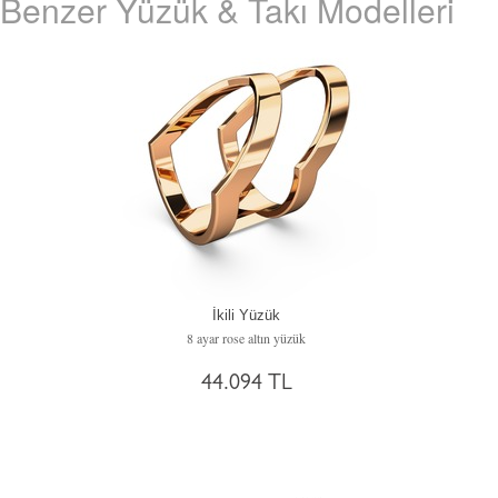
Benzer Yüzük & Takı Modelleri
İkili Yüzük
8 ayar rose altın yüzük
44.094 TL