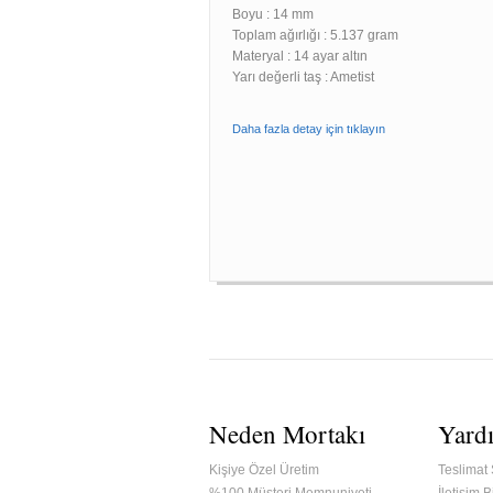
Boyu :
14 mm
Toplam ağırlığı : 5.137 gram
Materyal : 14 ayar altın
Yarı değerli taş : Ametist
Daha fazla detay için tıklayın
Neden Mortakı
Yard
Kişiye Özel Üretim
Teslimat 