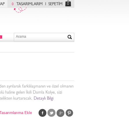
0
YAP
TASARIMLARIM
SEPETİM
0
en ayrılarak farklılaşmanın ve özel olmanın
ü haline gelen İkili Damla Kolye, sizi
elikten kurtaracak.
Detaylı Bilgi
Tasarımlarıma Ekle