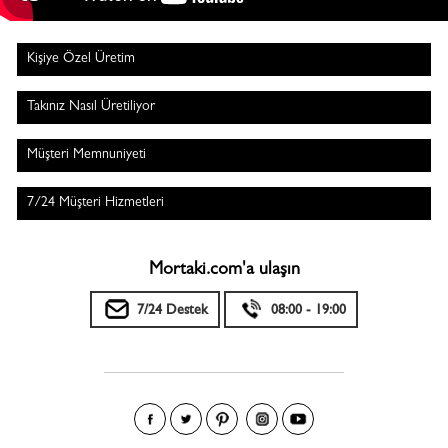
Kişiye Özel Üretim
Takınız Nasıl Üretiliyor
Müşteri Memnuniyeti
7/24 Müşteri Hizmetleri
Mortaki.com'a ulaşın
7/24 Destek
08:00 - 19:00