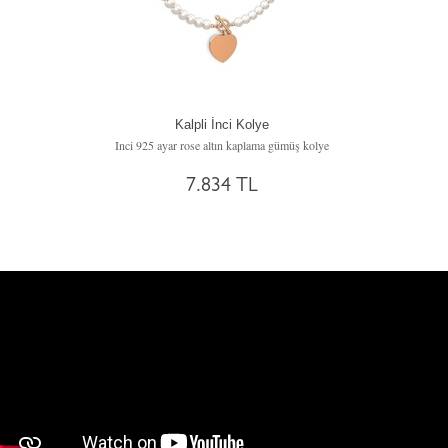
Kalpli İnci Kolye
Inci 925 ayar rose altın kaplama gümüş kolye
7.834 TL