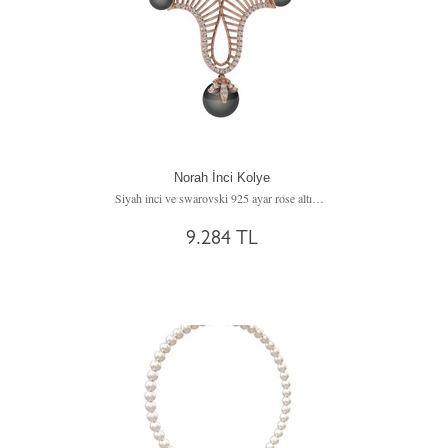
Norah İnci Kolye
Siyah inci ve swarovski 925 ayar rose altın kaplama gümüş kolye
9.284 TL