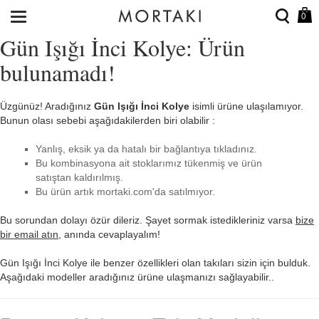
0
Gün Işığı İnci Kolye: Ürün
bulunamadı!
Üzgünüz! Aradığınız
Gün Işığı İnci Kolye
isimli ürüne ulaşılamıyor.
Bunun olası sebebi aşağıdakilerden biri olabilir :
Yanlış, eksik ya da hatalı bir bağlantıya tıkladınız.
Bu kombinasyona ait stoklarımız tükenmiş ve ürün
satıştan kaldırılmış.
Bu ürün artık mortaki.com'da satılmıyor.
Bu sorundan dolayı özür dileriz. Şayet sormak istedikleriniz varsa
bize
bir email atın
, anında cevaplayalım!
Gün Işığı İnci Kolye ile benzer özellikleri olan takıları sizin için bulduk.
Aşağıdaki modeller aradığınız ürüne ulaşmanızı sağlayabilir..