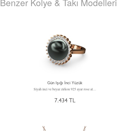
Benzer Kolye & Takı Modelleri
Gün Işığı İnci Yüzük
Siyah inci ve beyaz zirkon 925 ayar rose altın kaplama gümüş yüzük
7.434 TL