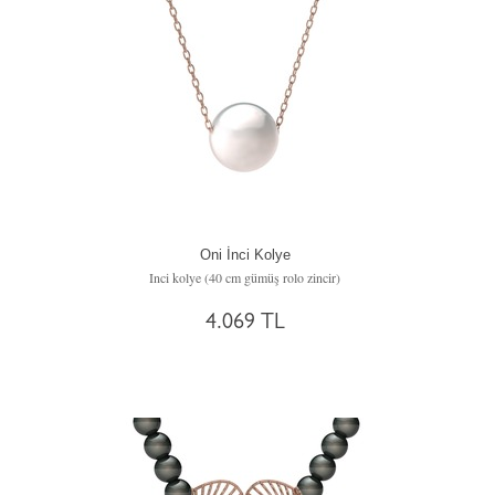
Oni İnci Kolye
Inci kolye (40 cm gümüş rolo zincir)
4.069 TL